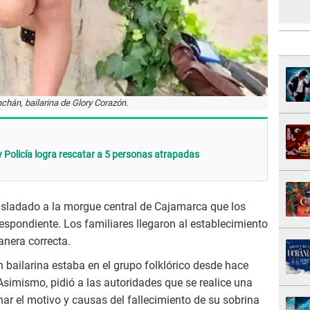
chán, bailarina de Glory Corazón.
 y Policía logra rescatar a 5 personas atrapadas
trasladado a la morgue central de Cajamarca que los
respondiente. Los familiares llegaron al establecimiento
anera correcta.
en bailarina estaba en el grupo folklórico desde hace
imismo, pidió a las autoridades que se realice una
ar el motivo y causas del fallecimiento de su sobrina