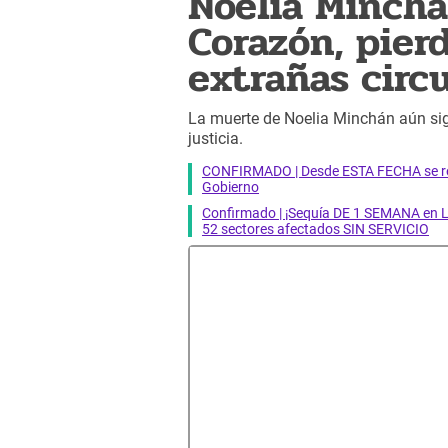
Noelia Minchá
Corazón, pierd
extrañas circ
La muerte de Noelia Minchán aún sig
justicia.
CONFIRMADO | Desde ESTA FECHA se reab
Gobierno
Confirmado | ¡Sequía DE 1 SEMANA en Li
52 sectores afectados SIN SERVICIO