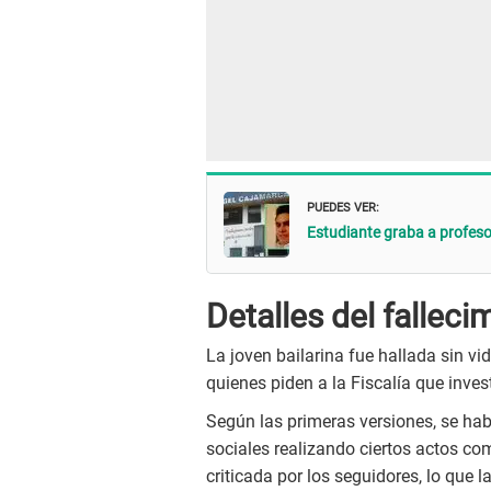
PUEDES VER:
Estudiante graba a profeso
Detalles del fallec
La joven bailarina fue hallada sin vi
quienes piden a la Fiscalía que inve
Según las primeras versiones, se habr
sociales realizando ciertos actos c
criticada por los seguidores, lo que la