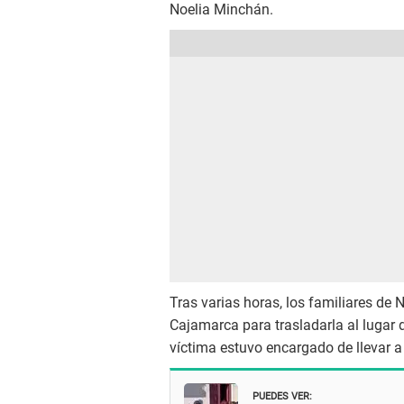
Noelia Minchán.
Tras varias horas, los familiares de 
Cajamarca para trasladarla al lugar d
víctima estuvo encargado de llevar a
PUEDES VER: