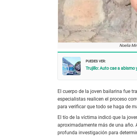
Noelia Min
PUEDES VER:
Trujillo: Auto cae a abismo
El cuerpo de la joven bailarina fue 
especialistas realicen el proceso cor
para verificar que todo se haga de m
El tío de la víctima indicó que la jov
aproximadamente más de una año. As
profunda investigación para determin