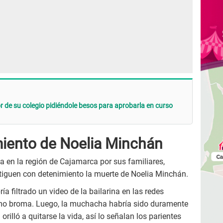
r de su colegio pidiéndole besos para aprobarla en curso
imiento de Noelia Minchán
da en la región de Cajamarca por sus familiares,
stiguen con detenimiento la muerte de Noelia Minchán.
ía filtrado un video de la bailarina en las redes
omo broma. Luego, la muchacha habría sido duramente
 orilló a quitarse la vida, así lo señalan los parientes