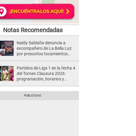
Notas Recomendadas
Naldy Saldaña denuncia a
excompañero de La Bella Luz
por presuntos tocamientos
indebidos e intento de besarla
Partidos de Liga 1 en la fecha 4
del Torneo Clausura 2026:
programación, horarios y
dónde ver