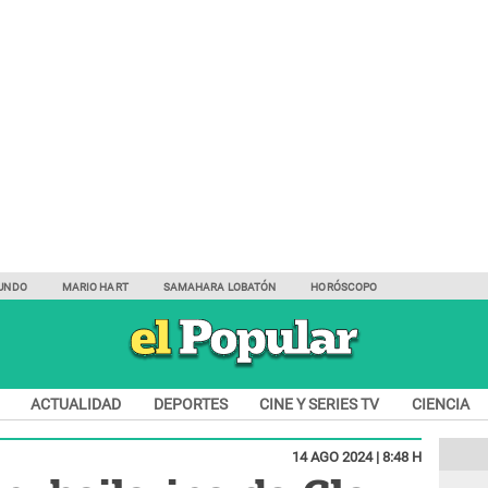
UNDO
MARIO HART
SAMAHARA LOBATÓN
HORÓSCOPO
ACTUALIDAD
DEPORTES
CINE Y SERIES TV
CIENCIA
14 AGO 2024 | 8:48 H