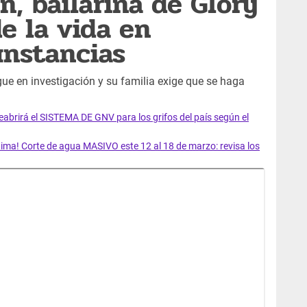
n, bailarina de Glory
e la vida en
unstancias
ue en investigación y su familia exige que se haga
rirá el SISTEMA DE GNV para los grifos del país según el
ma! Corte de agua MASIVO este 12 al 18 de marzo: revisa los