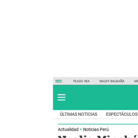
HOY:
PLAZA VEA
NALDY SALDAÑA
M
ÚLTIMAS NOTICIAS
ESPECTÁCULOS
Actualidad
Noticias Perú