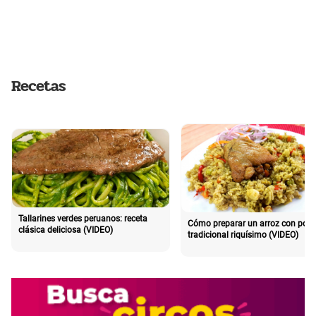
Recetas
Tallarines verdes peruanos: receta
Cómo preparar un arroz con poll
clásica deliciosa (VIDEO)
tradicional riquísimo (VIDEO)