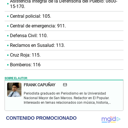
Asistencia integral de la Defensoría del Pueblo: 0800-
15-170.
Central policial: 105.
Central de emergencia: 911.
Defensa Civil: 110.
Reclamos en Susalud: 113.
Cruz Roja: 115.
Bomberos: 116
SOBRE EL AUTOR:
FRANK CAPUÑAY
Periodista graduado en Periodismo en la Universidad
Nacional Mayor de San Marcos. Redactor en El Popular.
Interesado en temas relacionados con música, historia,
cultura, turismo, películas y series.