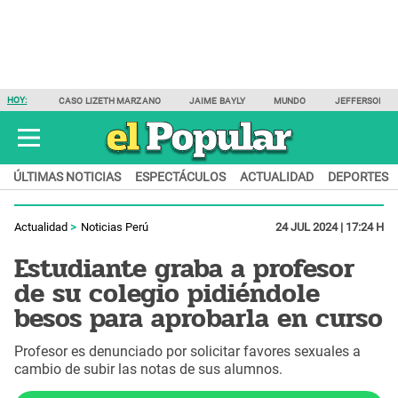
HOY:
CASO LIZETH MARZANO
JAIME BAYLY
MUNDO
JEFFERSON F
ÚLTIMAS NOTICIAS
ESPECTÁCULOS
ACTUALIDAD
DEPORTES
Actualidad
Noticias Perú
24 JUL 2024 | 17:24 H
Estudiante graba a profesor
de su colegio pidiéndole
besos para aprobarla en curso
Profesor es denunciado por solicitar favores sexuales a
cambio de subir las notas de sus alumnos.