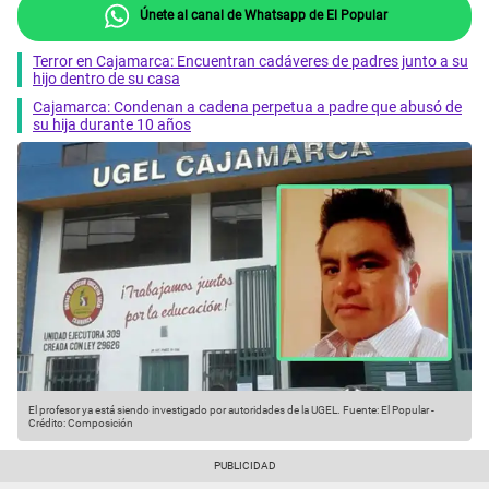
Únete al canal de Whatsapp de El Popular
Terror en Cajamarca: Encuentran cadáveres de padres junto a su
hijo dentro de su casa
Cajamarca: Condenan a cadena perpetua a padre que abusó de
su hija durante 10 años
El profesor ya está siendo investigado por autoridades de la UGEL.
Fuente: El Popular
-
Crédito: Composición