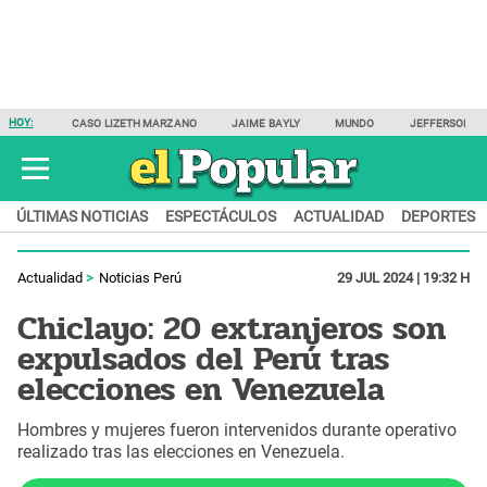
HOY:
CASO LIZETH MARZANO
JAIME BAYLY
MUNDO
JEFFERSON F
ÚLTIMAS NOTICIAS
ESPECTÁCULOS
ACTUALIDAD
DEPORTES
Actualidad
Noticias Perú
29 JUL 2024 | 19:32 H
Chiclayo: 20 extranjeros son
expulsados del Perú tras
elecciones en Venezuela
Hombres y mujeres fueron intervenidos durante operativo
realizado tras las elecciones en Venezuela.