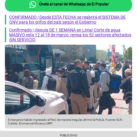
Únete al canal de Whatsapp de El Popular
CONFIRMADO | Desde ESTA FECHA se reabrirá el SISTEMA DE
GNV para los grifos del país según el Gobierno
Confirmado | ¡Sequía DE 1 SEMANA en Lima! Corte de agua
MASIVO este 12 al 18 de marzo: revisa los 52 sectores afectados
SIN SERVICIO
Extranjeros habían ingresado al Perú de manera irregular, afirmó la Policía.
Fuente: GLR
-
Crédito: Emmanuel Moreno/URPI