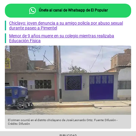
Únete al canal de Whatsapp de El Popular
Chiclayo: joven denuncia a su amigo policía por abuso sexual
durante paseo a Pimentel
Menor de 9 años muere en su colegio mientras realizaba
Educación Física
El crimen ocurrió en el distrito chiclayano de José Leonardo Ortiz.
Fuente: Difusión
-
Crédito: Difusión