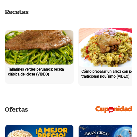
Recetas
Tallarines verdes peruanos: receta
Cómo preparar un arroz con poll
clásica deliciosa (VIDEO)
tradicional riquísimo (VIDEO)
Ofertas