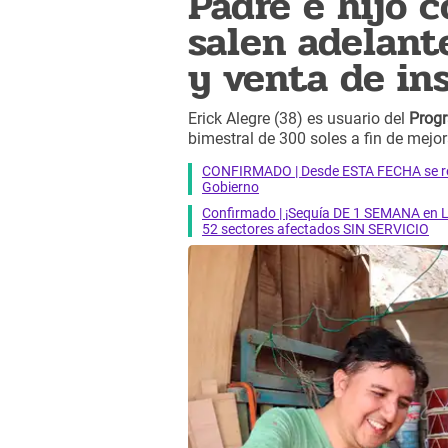
Padre e hijo 
salen adelant
y venta de i
Erick Alegre (38) es usuario del
Prog
bimestral de 300 soles a fin de mejor
CONFIRMADO | Desde ESTA FECHA se reab
Gobierno
Confirmado | ¡Sequía DE 1 SEMANA en Li
52 sectores afectados SIN SERVICIO