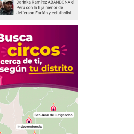
Darinka Ramírez ABANDONA el
Perú con la hija menor de
Jefferson Farfán y exfutbolista
REACCIONA: "A ti que..."