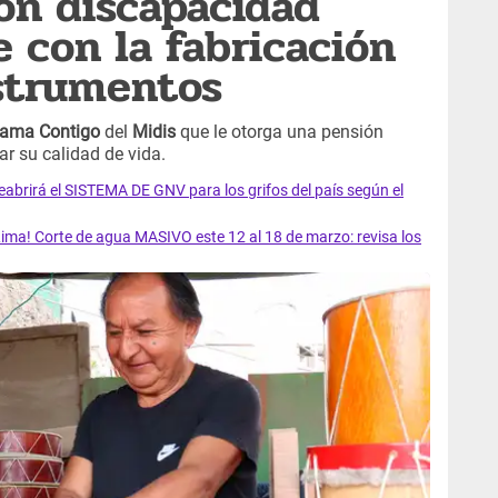
con discapacidad
e con la fabricación
nstrumentos
rama Contigo
del
Midis
que le otorga una pensión
ar su calidad de vida.
rirá el SISTEMA DE GNV para los grifos del país según el
ma! Corte de agua MASIVO este 12 al 18 de marzo: revisa los