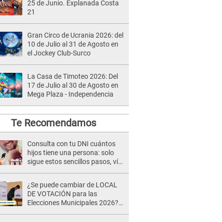
25 de Junio. Explanada Costa
21
Gran Circo de Ucrania 2026: del
10 de Julio al 31 de Agosto en
el Jockey Club-Surco
La Casa de Timoteo 2026: Del
17 de Julio al 30 de Agosto en
Mega Plaza - Independencia
Te Recomendamos
Consulta con tu DNI cuántos
hijos tiene una persona: solo
sigue estos sencillos pasos, vía
Reniec
¿Se puede cambiar de LOCAL
DE VOTACIÓN para las
Elecciones Municipales 2026?
ONPE emite INESPERADA
respuesta