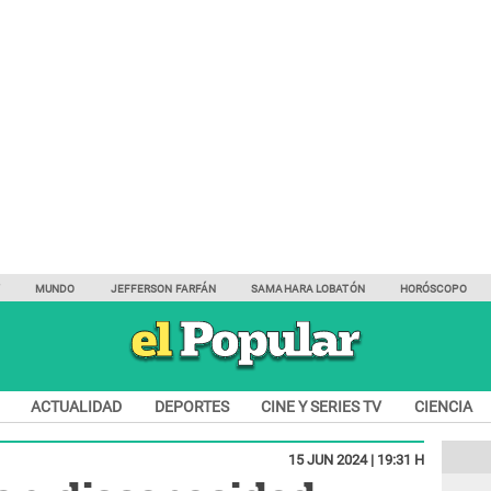
Y
MUNDO
JEFFERSON FARFÁN
SAMAHARA LOBATÓN
HORÓSCOPO
ACTUALIDAD
DEPORTES
CINE Y SERIES TV
CIENCIA
15 JUN 2024 | 19:31 H