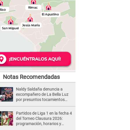
Notas Recomendadas
Naldy Saldaña denuncia a
excompañero de La Bella Luz
por presuntos tocamientos
indebidos e intento de besarla
Partidos de Liga 1 en la fecha 4
del Torneo Clausura 2026:
programación, horarios y
dónde ver