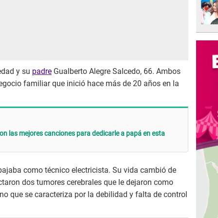
 edad y su
padre
Gualberto Alegre Salcedo, 66. Ambos
egocio familiar que inició hace más de 20 años en la
son las mejores canciones para dedicarle a papá en esta
abajaba como técnico electricista. Su vida cambió de
taron dos tumores cerebrales que le dejaron como
no que se caracteriza por la debilidad y falta de control