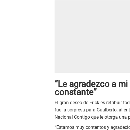
“Le agradezco a mi
constante”
El gran deseo de Erick es retribuir t
fue la sorpresa para Gualberto, al en
Nacional Contigo que le otorga una p
“Estamos muy contentos y agradecido