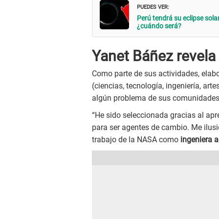
PUEDES VER:
Perú tendrá su eclipse sola
¿cuándo será?
Yanet Báñez revela
Como parte de sus actividades, ela
(ciencias, tecnología, ingeniería, ar
algún problema de sus comunidades
“He sido seleccionada gracias al ap
para ser agentes de cambio. Me ilusio
trabajo de la NASA como
ingeniera 