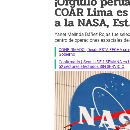
¡Orgullo peru
COAR Lima es 
a la NASA, Es
Yanet Melinda Báñez Rojas fue selec
centro de operaciones espaciales de
CONFIRMADO | Desde ESTA FECHA se reab
Gobierno
Confirmado | ¡Sequía DE 1 SEMANA en Li
52 sectores afectados SIN SERVICIO