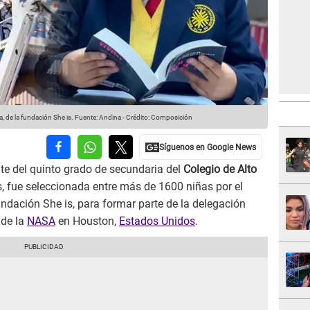
, de la fundación She is.
Fuente: Andina
-
Crédito: Composición
nte del quinto grado de secundaria del
Colegio de Alto
s, fue seleccionada entre más de 1600 niñas por el
fundación She is, para formar parte de la delegación
 de la
NASA
en Houston,
Estados Unidos
.