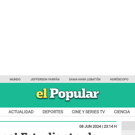
Y
MUNDO
JEFFERSON FARFÁN
SAMAHARA LOBATÓN
HORÓSCOPO
ACTUALIDAD
DEPORTES
CINE Y SERIES TV
CIENCIA
08 JUN 2024 | 23:14 H