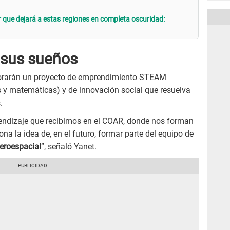
r que dejará a estas regiones en completa oscuridad:
 sus sueños
borarán un proyecto de emprendimiento STEAM
tes y matemáticas) y de innovación social que resuelva
.
rendizaje que recibimos en el COAR, donde nos forman
na la idea de, en el futuro, formar parte del equipo de
aeroespacial
”, señaló Yanet.