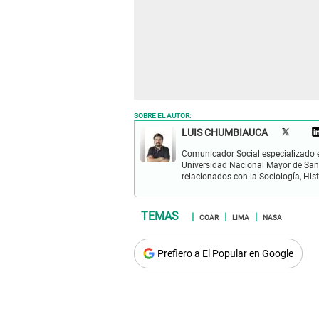
SOBRE EL AUTOR:
LUIS CHUMBIAUCA
Comunicador Social especializado en 
Universidad Nacional Mayor de San 
relacionados con la Sociología, Histo
COAR
LIMA
NASA
Prefiero a El Popular en Google