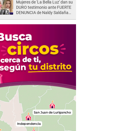
Mujeres de 'La Bella Luz' dan su
DURO testimonio ante FUERTE
DENUNCIA de Naldy Saldaña
contra director: "Cualquier
acusación de apañamiento..."