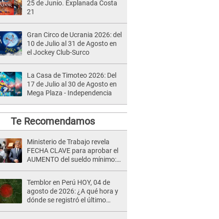
25 de Junio. Explanada Costa
21
Gran Circo de Ucrania 2026: del
10 de Julio al 31 de Agosto en
el Jockey Club-Surco
La Casa de Timoteo 2026: Del
17 de Julio al 30 de Agosto en
Mega Plaza - Independencia
Te Recomendamos
Ministerio de Trabajo revela
FECHA CLAVE para aprobar el
AUMENTO del sueldo mínimo:
"Tenemos que activar..."
Temblor en Perú HOY, 04 de
agosto de 2026: ¿A qué hora y
dónde se registró el último
sismo, según IGP?