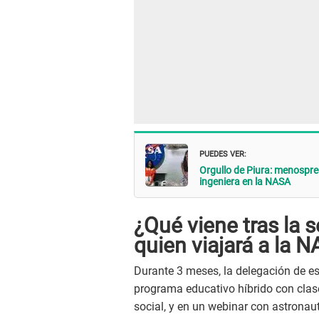
PUEDES VER:
Orgullo de Piura: menospr
ingeniera en la NASA
¿Qué viene tras la 
quien viajará a la 
Durante 3 meses, la delegación de es
programa educativo híbrido con cla
social, y en un webinar con astronaut