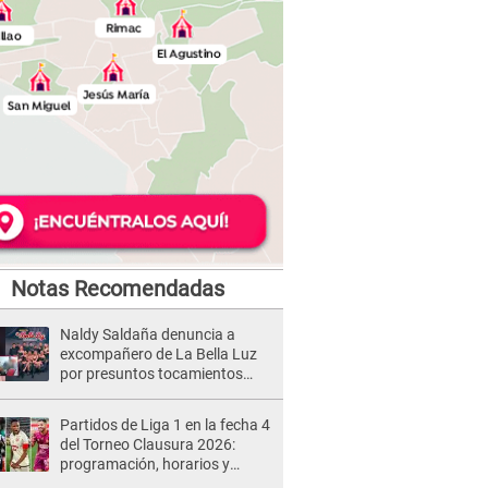
Notas Recomendadas
Naldy Saldaña denuncia a
excompañero de La Bella Luz
por presuntos tocamientos
indebidos e intento de besarla
Partidos de Liga 1 en la fecha 4
del Torneo Clausura 2026:
programación, horarios y
dónde ver