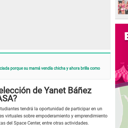
eciada porque su mamá vendía chicha y ahora brilla como
selección de Yanet Báñez
NASA?
tudiantes tendrá la oportunidad de participar en un
ses virtuales sobre empoderamiento y emprendimiento
as del Space Center, entre otras actividades.