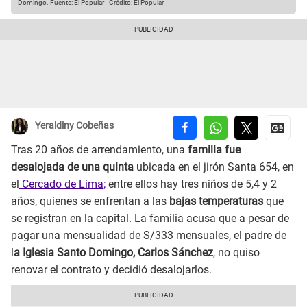
Domingo.
Fuente: El Popular
-
Crédito: El Popular
Yeraldiny Cobeñas
Tras 20 años de arrendamiento, una
familia fue
desalojada de una quinta
ubicada en el jirón Santa 654, en
el
Cercado de Lima;
entre ellos hay tres niños de 5,4 y 2
años, quienes se enfrentan a las
bajas temperaturas
que
se registran en la capital. La familia acusa que a pesar de
pagar una mensualidad de S/333 mensuales, el padre de
l
a Iglesia Santo Domingo, Carlos Sánchez
, no quiso
renovar el contrato y decidió desalojarlos.