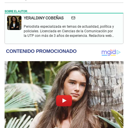
SOBRE EL AUTOR:
YERALDINY COBEÑAS
Periodista especializada en temas de actualidad, política y
policiales. Licenciada en Ciencias de la Comunicación por
la UTP con más de 3 años de experiencia. Redactora web
en El Popular y presentadora de "Capturados". Interesada
en temas relacionados con misterios, películas y series
policiales.