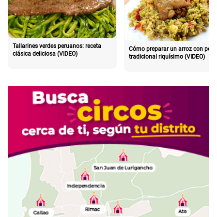
Tallarines verdes peruanos: receta
Cómo preparar un arroz con poll
clásica deliciosa (VIDEO)
tradicional riquísimo (VIDEO)