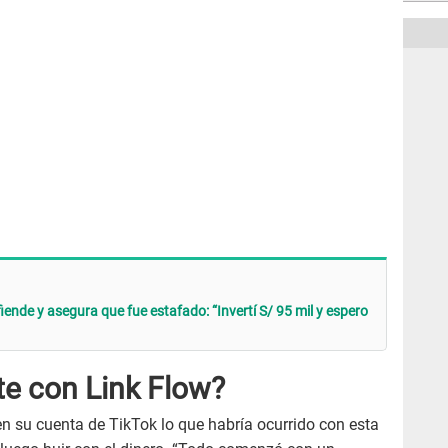
iende y asegura que fue estafado: “Invertí S/ 95 mil y espero
e con Link Flow?
en su cuenta de TikTok lo que habría ocurrido con esta