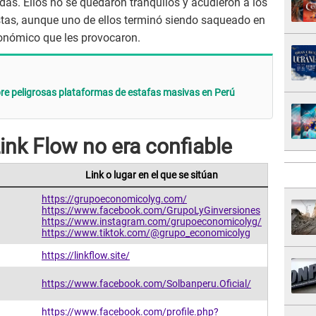
das. Ellos no se quedaron tranquilos y acudieron a los
estas, aunque uno de ellos terminó siendo saqueado en
conómico que les provocaron.
bre peligrosas plataformas de estafas masivas en Perú
ink Flow no era confiable
Link o lugar en el que se sitúan
https://grupoeconomicolyg.com/
https://www.facebook.com/GrupoLyGinversiones
https://www.instagram.com/grupoeconomicolyg/
https://www.tiktok.com/@grupo_economicolyg
https://linkflow.site/
https://www.facebook.com/Solbanperu.Oficial/
https://www.facebook.com/profile.php?