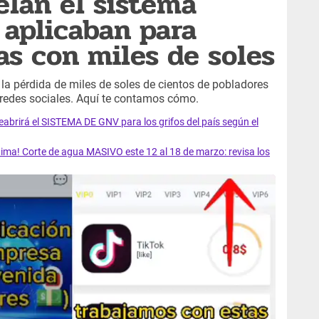
elan el sistema
 aplicaban para
as con miles de soles
 la pérdida de miles de soles de cientos de pobladores
redes sociales. Aquí te contamos cómo.
rirá el SISTEMA DE GNV para los grifos del país según el
ma! Corte de agua MASIVO este 12 al 18 de marzo: revisa los