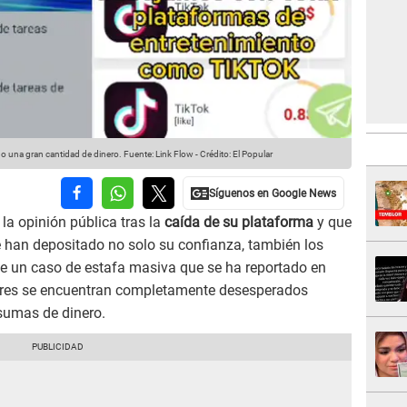
do una gran cantidad de dinero.
Fuente: Link Flow
-
Crédito: El Popular
 la opinión pública tras la
caída de su plataforma
y que
 han depositado no solo su confianza, también los
 de un caso de estafa masiva que se ha reportado en
ores se encuentran completamente desesperados
sumas de dinero.