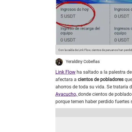
Con la caída de Link Flow, cientos de peruanos han perdi
Yeraldiny Cobeñas
Link Flow
ha saltado a la palestra de
afectara a
cientos de pobladores
que
ahorros de toda su vida. Se trataría
Ayacucho,
donde cientos de poblad
porque temen haber perdido fuertes 