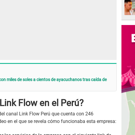
con miles de soles a cientos de ayacuchanos tras caída de
ink Flow en el Perú?
del canal Link Flow Perú que cuenta con 246
ideo en el que se revela cómo funcionaba esta empresa: