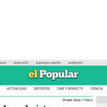
UNDO
MARIO HART
SAMAHARA LOBATÓN
HORÓSCOPO
ACTUALIDAD
DEPORTES
CINE Y SERIES TV
CIENCIA
29 MAY 2024 | 17:50 H