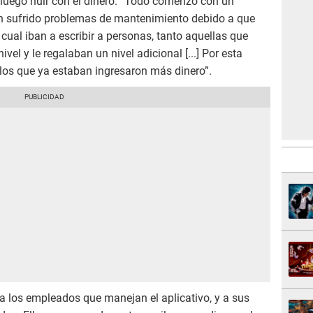
luego huir con el dinero. “Todo comenzó con un
 sufrido problemas de mantenimiento debido a que
ual iban a escribir a personas, tanto aquellas que
ivel y le regalaban un nivel adicional [...] Por esta
los que ya estaban ingresaron más dinero”.
a los empleados que manejan el aplicativo, y a sus