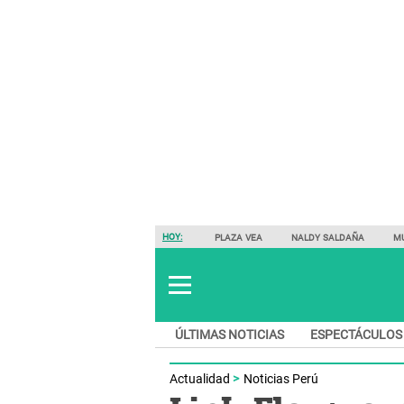
HOY:
PLAZA VEA
NALDY SALDAÑA
M
ÚLTIMAS NOTICIAS
ESPECTÁCULOS
Actualidad
Noticias Perú