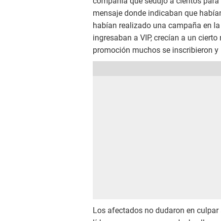
compañía que sedujo a cientos para 
mensaje donde indicaban que habían
habían realizado una campaña en la c
ingresaban a VIP, crecían a un cierto n
promoción muchos se inscribieron y 
Los afectados no dudaron en culpar 