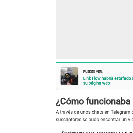
PUEDES VER:
Link Flow habría estafado 
su página web
¿Cómo funcionaba L
A través de unos chats en Telegram 
suscriptores se pudo encontrar un v