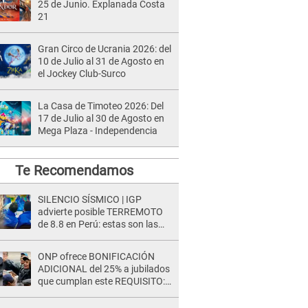
25 de Junio. Explanada Costa
21
Gran Circo de Ucrania 2026: del
10 de Julio al 31 de Agosto en
el Jockey Club-Surco
La Casa de Timoteo 2026: Del
17 de Julio al 30 de Agosto en
Mega Plaza - Independencia
Te Recomendamos
SILENCIO SÍSMICO | IGP
advierte posible TERREMOTO
de 8.8 en Perú: estas son las
zonas más expuestas
ONP ofrece BONIFICACIÓN
ADICIONAL del 25% a jubilados
que cumplan este REQUISITO:
revisa si accedes aquí