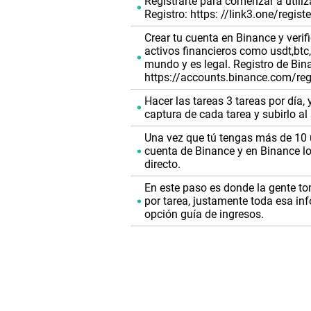
Registrarte para comenzar a utiliza
Registro: https: //link3.one/regi
Crear tu cuenta en Binance y ver
activos financieros como usdt,btc,
mundo y es legal. Registro de Bina
https://accounts.binance.com/re
Hacer las tareas 3 tareas por día,
captura de cada tarea y subirlo al
Una vez que tú tengas más de 10 us
cuenta de Binance y en Binance l
directo.
En este paso es donde la gente to
por tarea, justamente toda esa inf
opción guía de ingresos.