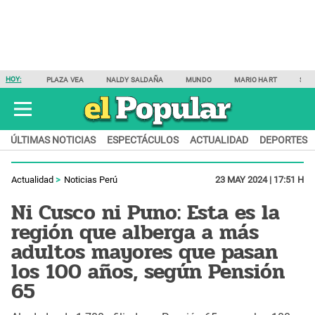
HOY:
PLAZA VEA
NALDY SALDAÑA
MUNDO
MARIO HART
SAM
ÚLTIMAS NOTICIAS
ESPECTÁCULOS
ACTUALIDAD
DEPORTES
Actualidad
Noticias Perú
23 MAY 2024 | 17:51 H
Ni Cusco ni Puno: Esta es la
región que alberga a más
adultos mayores que pasan
los 100 años, según Pensión
65