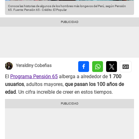
Conoce las historias de algunos de los hombres más longevos del Perú, según Pensión
65.
Fuente: Pensión 65
-
Crédito: El Popular
Yeraldiny Cobeñas
El
Programa Pensión 65
alberga a alrededor de
1 700
usuarios
, adultos mayores,
que pasan los 100 años de
edad
. Un cifra increíble de creer en estos tiempos.