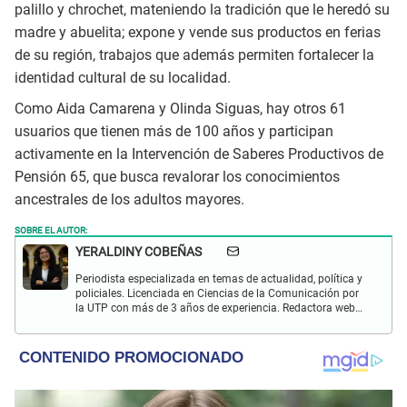
palillo y chrochet, mateniendo la tradición que le heredó su
madre y abuelita; expone y vende sus productos en ferias
de su región, trabajos que además permiten fortalecer la
identidad cultural de su localidad.
Como Aida Camarena y Olinda Siguas, hay otros 61
usuarios que tienen más de 100 años y participan
activamente en la Intervención de Saberes Productivos de
Pensión 65, que busca revalorar los conocimientos
ancestrales de los adultos mayores.
SOBRE EL AUTOR:
YERALDINY COBEÑAS
Periodista especializada en temas de actualidad, política y
policiales. Licenciada en Ciencias de la Comunicación por
la UTP con más de 3 años de experiencia. Redactora web
en El Popular y presentadora de "Capturados". Interesada
en temas relacionados con misterios, películas y series
policiales.