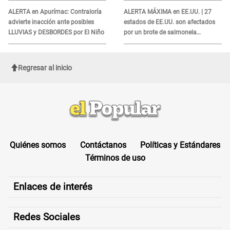
ALERTA en Apurímac: Contraloría
ALERTA MÁXIMA en EE.UU. | 27
advierte inacción ante posibles
estados de EE.UU. son afectados
LLUVIAS y DESBORDES por El Niño
por un brote de salmonela
relacionado a un producto MUY
UTILIZADO
Regresar al inicio
Quiénes somos
Contáctanos
Políticas y Estándares
Términos de uso
Enlaces de interés
Redes Sociales