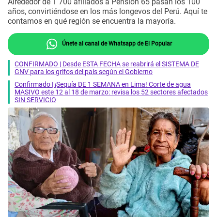
Alrededor de 1 700 afiliados a Pensión 65 pasan los 100
años, convirtiéndose en los más longevos del Perú. Aquí te
contamos en qué región se encuentra la mayoría.
Únete al canal de Whatsapp de El Popular
CONFIRMADO | Desde ESTA FECHA se reabrirá el SISTEMA DE
GNV para los grifos del país según el Gobierno
Confirmado | ¡Sequía DE 1 SEMANA en Lima! Corte de agua
MASIVO este 12 al 18 de marzo: revisa los 52 sectores afectados
SIN SERVICIO