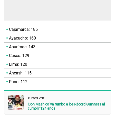
Cajamarca: 185
Ayacucho: 160
Apurímac: 143
Cusco: 129
Lima: 120
Áncash: 115
Puno: 112
PUEDES VER:
'Don Mashico' va rumbo a los Récord Guinness al
cumplir 124 años