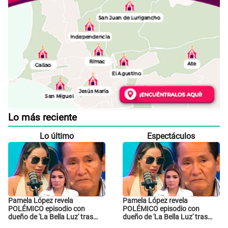
Lo más reciente
Lo último
Espectáculos
Pamela López revela
Pamela López revela
POLÉMICO episodio con
POLÉMICO episodio con
dueño de 'La Bella Luz' tras
dueño de 'La Bella Luz' tras
denuncia de Naldy Saldaña:
denuncia de Naldy Saldaña: