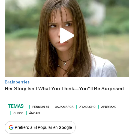
PENSION 65
CAJAMARCA
AYACUCHO
APURÍMAC
CUSCO
ÁNCASH
Prefiero a El Popular en Google