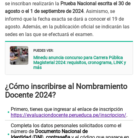
se inscriban realizarán la
Prueba Nacional escrita el 30 de
agosto o el 1 de septiembre de 2024
. Asimismo, se
informó que la fecha exacta se dará a conocer el 19 de
agosto. Además, en la publicación oficial se indicarán las
sedes en las que se efectuará el examen.
PUEDES VER:
Minedu anuncia concurso para Carrera Pública
Magisterial 2024: requisitos, cronograma, LINK y
más
¿Cómo inscribirse al Nombramiento
Docente 2024?
Primero, tienes que ingresar al enlace de inscripción
https://evaluaciondocente.perueduca.pe/inscripcion/
.
Completa los datos personales solicitados como el
número de
Documento Nacional de
Identidad
(
DNI
),
contraseña
y el código que aparece en