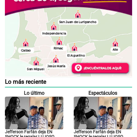
Lo más reciente
Lo último
Espectáculos
Jefferson Farfán deja EN
Jefferson Farfán deja EN
SHOCK le regalar LUJOSO
SHOCK le regalar LUJOSO