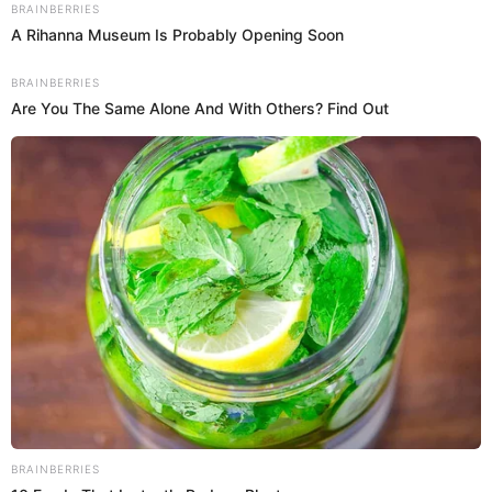
“Desde hace algunas semanas estamos importando
productos de otras plantas de PepsiCo como Colombia,
Ecuador y Guatemala mientras nuestra planta se prepara
para reiniciar sus operaciones”, se lee en el comunicado de
la empresa internacional.