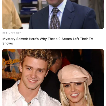
Bachiller en Periodismo en la Universidad Jaime Bausate y
Meza. Redactor en El Popular. Interesado en temas
relacionados como economía, coyuntura nacional e
internacional, trucos caseros y educación.