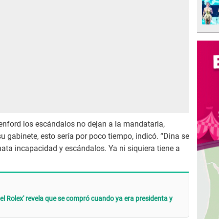
enford los escándalos no dejan a la mandataria,
u gabinete, esto sería por poco tiempo, indicó. “Dina se
ta incapacidad y escándalos. Ya ni siquiera tiene a
del Rolex' revela que se compró cuando ya era presidenta y