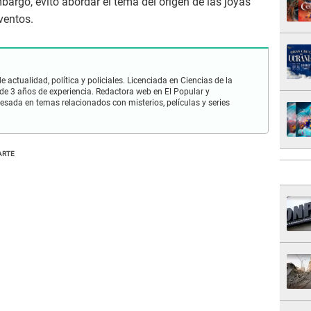
bargo, evitó abordar el tema del origen de las joyas
ventos.
 actualidad, política y policiales. Licenciada en Ciencias de la
e 3 años de experiencia. Redactora web en El Popular y
esada en temas relacionados con misterios, películas y series
ARTE