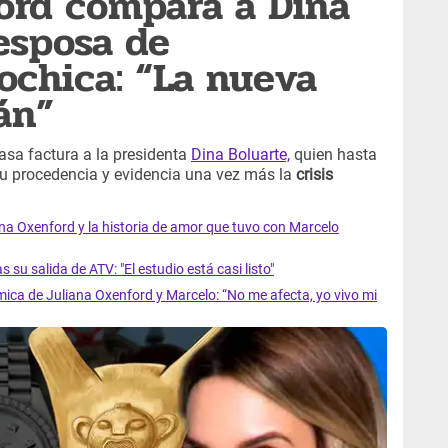
ord compara a Dina
esposa de
chica: “La nueva
án”
pasa factura a la presidenta
Dina Boluarte,
quien hasta
u procedencia y evidencia una vez más la
crisis
ana Oxenford y la historia de amor que tuvo con Marcelo
su salida de ATV: "El estudio está casi listo"
mica de Juliana Oxenford y Marcelo: “No me afecta, yo vivo mi