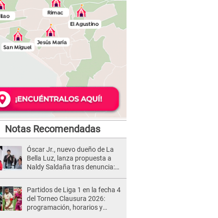
Notas Recomendadas
Óscar Jr., nuevo dueño de La
Bella Luz, lanza propuesta a
Naldy Saldaña tras denuncia:
“Va a haber otro tipo de ley”
Partidos de Liga 1 en la fecha 4
del Torneo Clausura 2026:
programación, horarios y
dónde ver