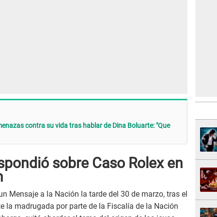
enazas contra su vida tras hablar de Dina Boluarte: "Que
espondió sobre Caso Rolex en
n
un Mensaje a la Nación la tarde del 30 de marzo, tras el
e la madrugada por parte de la Fiscalía de la Nación