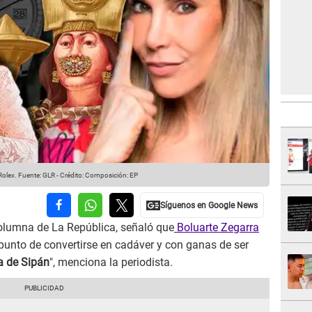
Rolex.
Fuente: GLR
-
Crédito: Composición: EP
columna de La República, señaló que
Boluarte Zegarra
 punto de convertirse en cadáver y con ganas de ser
a de Sipán
", menciona la periodista.