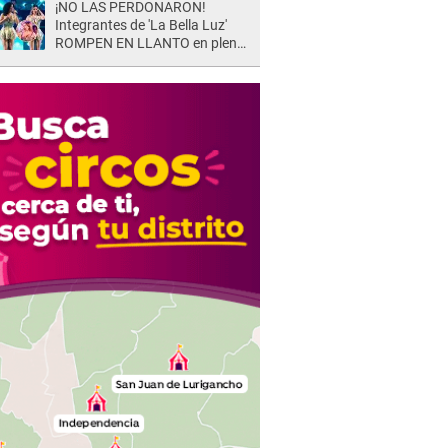
¡NO LAS PERDONARON!
Integrantes de 'La Bella Luz'
ROMPEN EN LLANTO en pleno
concierto y reciben FUERTES
CRÍTICAS: “La víctima ...”