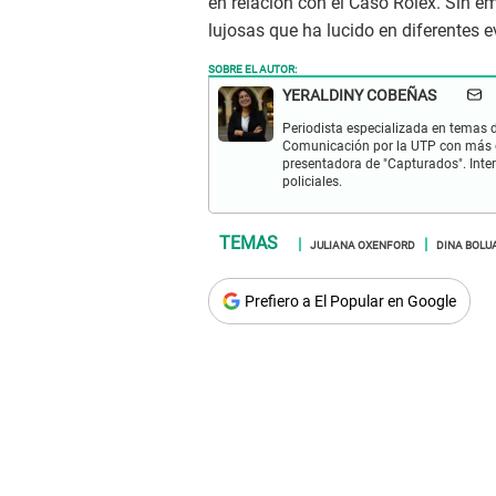
en relación con el Caso Rólex. Sin em
lujosas que ha lucido en diferentes e
SOBRE EL AUTOR:
YERALDINY COBEÑAS
Periodista especializada en temas de
Comunicación por la UTP con más d
presentadora de "Capturados". Inter
policiales.
JULIANA OXENFORD
DINA BOLU
Prefiero a El Popular en Google