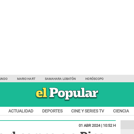
UNDO
MARIO HART
SAMAHARA LOBATÓN
HORÓSCOPO
ACTUALIDAD
DEPORTES
CINE Y SERIES TV
CIENCIA
01 ABR 2024 | 10:52 H