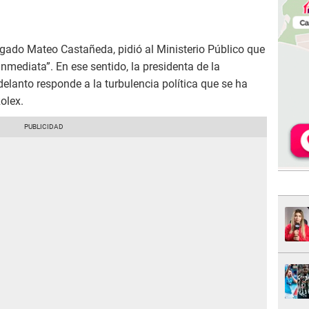
ogado Mateo Castañeda, pidió al Ministerio Público que
nmediata”. En ese sentido, la presidenta de la
delanto responde a la turbulencia política que se ha
olex.