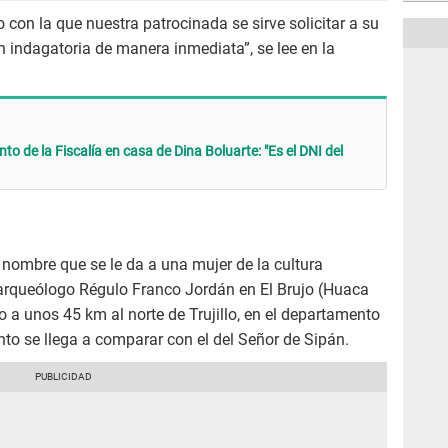
o con la que nuestra patrocinada se sirve solicitar a su
 indagatoria de manera inmediata”, se lee en la
to de la Fiscalía en casa de Dina Boluarte: "Es el DNI del
nombre que se le da a una mujer de la cultura
arqueólogo Régulo Franco Jordán en El Brujo (Huaca
o a unos 45 km al norte de Trujillo, en el departamento
nto se llega a comparar con el del Señor de Sipán.