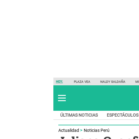
HOY:
PLAZA VEA
NALDY SALDAÑA
M
ÚLTIMAS NOTICIAS
ESPECTÁCULOS
Actualidad
Noticias Perú