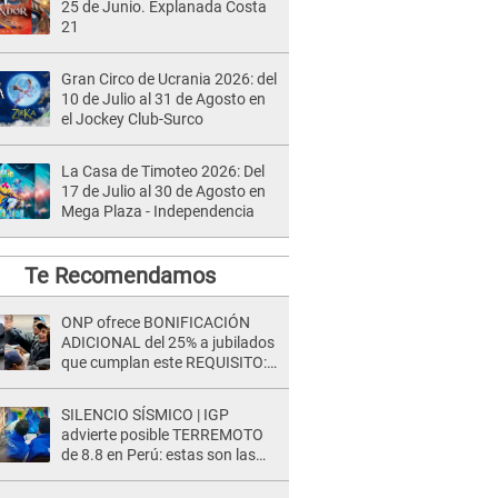
25 de Junio. Explanada Costa
21
Gran Circo de Ucrania 2026: del
10 de Julio al 31 de Agosto en
el Jockey Club-Surco
La Casa de Timoteo 2026: Del
17 de Julio al 30 de Agosto en
Mega Plaza - Independencia
Te Recomendamos
ONP ofrece BONIFICACIÓN
ADICIONAL del 25% a jubilados
que cumplan este REQUISITO:
revisa si accedes aquí
SILENCIO SÍSMICO | IGP
advierte posible TERREMOTO
de 8.8 en Perú: estas son las
zonas más expuestas