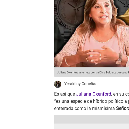
Juliana Oxenford arremete contra Dina Boluarte por caso 
Yeraldiny Cobeñas
Es así que
Juliana Oxenford
, en su 
“es una especie de híbrido político a
enterrada como la mismísima
Señor