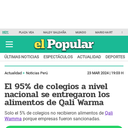
HOY:
PLAZA VEA
NALDY SALDAÑA
MUNDO
MARIO HART
SAM
ÚLTIMAS NOTICIAS
ESPECTÁCULOS
ACTUALIDAD
DEPORTES
Actualidad
Noticias Perú
23 MAR 2024 | 19:03 H
El 95% de colegios a nivel
nacional se entregaron los
alimentos de Qali Warma
Solo el 5% de colegios no recibieron alimentos de
Qali
Warnma
porque empresas fueron sancionadas.