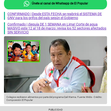
Únete al canal de Whatsapp de El Popular
CONFIRMADO | Desde ESTA FECHA se reabrirá el SISTEMA DE
GNV para los grifos del país según el Gobierno
Confirmado | ¡Sequía DE 1 SEMANA en Lima! Corte de agua
MASIVO este 12 al 18 de marzo: revisa los 52 sectores afectados
SIN SERVICIO
Colegios recibieron alimentos por parte del programa Qali Warma.
Fuente: Midis
-
Crédito:
Composición El Popular