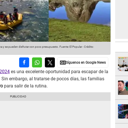
ma y se pueden disfrutar con poco presupuesto.
Fuente: El Popular
-
Crédito:
2024
es una excelente oportunidad para escapar de la
. Sin embargo, al tratarse de pocos días, las familias
ro
para salir de la rutina.