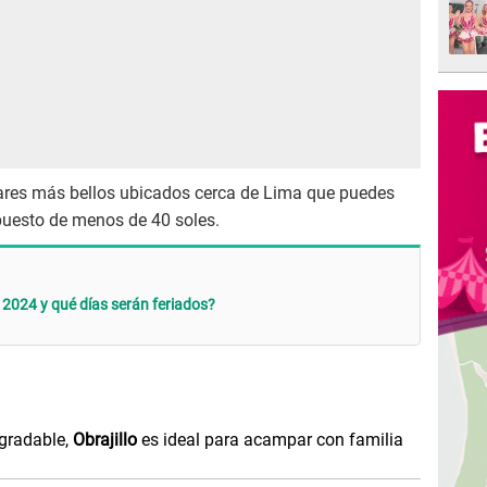
ares más bellos ubicados cerca de Lima que puedes
puesto de menos de 40 soles.
024 y qué días serán feriados?
gradable,
Obrajillo
es ideal para acampar con familia