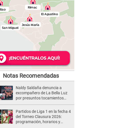
Notas Recomendadas
Naldy Saldaña denuncia a
excompañero de La Bella Luz
por presuntos tocamientos
indebidos e intento de besarla
Partidos de Liga 1 en la fecha 4
del Torneo Clausura 2026:
programación, horarios y
dónde ver