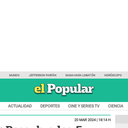
Y
MUNDO
JEFFERSON FARFÁN
SAMAHARA LOBATÓN
HORÓSCOPO
ACTUALIDAD
DEPORTES
CINE Y SERIES TV
CIENCIA
20 MAR 2024 | 18:14 H