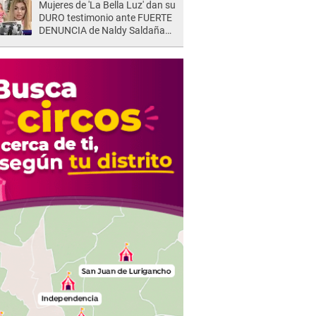
Mujeres de 'La Bella Luz' dan su
DURO testimonio ante FUERTE
DENUNCIA de Naldy Saldaña
contra director: "Cualquier
acusación de apañamiento..."