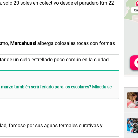
a, solo 20 soles en colectivo desde el paradero Km 22
ismo,
Marcahuasi
alberga colosales rocas con formas
tar de un cielo estrellado poco común en la ciudad.
 marzo también será feriado para los escolares? Minedu se
lidad, famoso por sus aguas termales curativas y