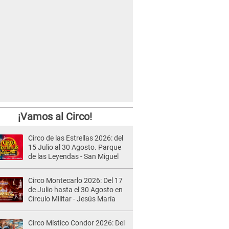
¡Vamos al Circo!
Circo de las Estrellas 2026: del
15 Julio al 30 Agosto. Parque
de las Leyendas - San Miguel
Circo Montecarlo 2026: Del 17
de Julio hasta el 30 Agosto en
Círculo Militar - Jesús María
Circo Místico Condor 2026: Del