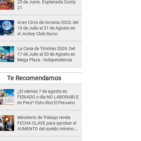
25 de Junio. Explanada Costa
21
Gran Circo de Ucrania 2026: del
10 de Julio al 31 de Agosto en
el Jockey Club-Surco
La Casa de Timoteo 2026: Del
17 de Julio al 30 de Agosto en
Mega Plaza - Independencia
Te Recomendamos
¿El viernes 7 de agosto es
FERIADO o día NO LABORABLE
en Perú? Esto dice El Peruano
Ministerio de Trabajo revela
FECHA CLAVE para aprobar el
AUMENTO del sueldo mínimo:
"Tenemos que activar..."