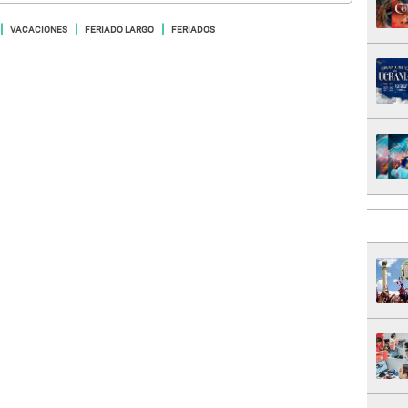
VACACIONES
FERIADO LARGO
FERIADOS