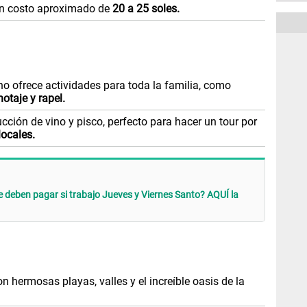
 un costo aproximado de
20 a 25 soles.
no ofrece actividades para toda la familia, como
otaje y rapel.
ción de vino y pisco, perfecto para hacer un tour por
locales.
deben pagar si trabajo Jueves y Viernes Santo? AQUÍ la
n hermosas playas, valles y el increíble oasis de la