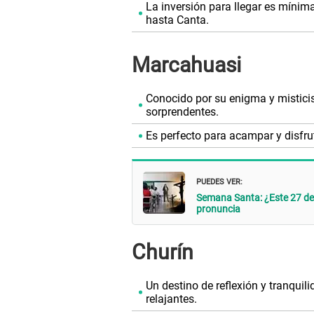
La inversión para llegar es mínim
hasta Canta.
Marcahuasi
Conocido por su enigma y mistic
sorprendentes.
Es perfecto para acampar y disfru
PUEDES VER:
Semana Santa: ¿Este 27 de
pronuncia
Churín
Un destino de reflexión y tranqui
relajantes.