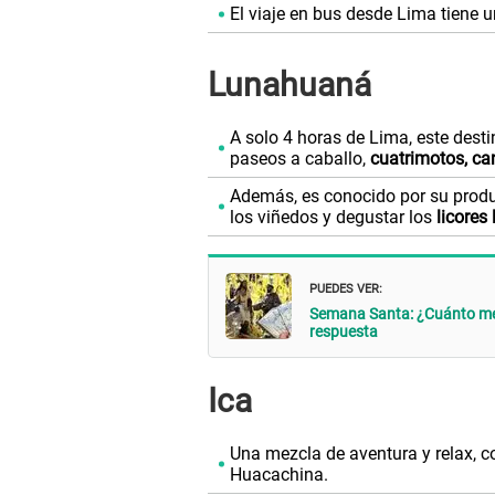
El viaje en bus desde Lima tiene
Lunahuaná
A solo 4 horas de Lima, este desti
paseos a caballo,
cuatrimotos, can
Además, es conocido por su produc
los viñedos y degustar los
licores 
PUEDES VER:
Semana Santa: ¿Cuánto me 
respuesta
Ica
Una mezcla de aventura y relax, co
Huacachina.