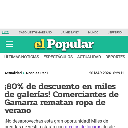
HOY:
CASO LIZETH MARZANO
JAIME BAYLY
MUNDO
JEFFERSON F
ÚLTIMAS NOTICIAS
ESPECTÁCULOS
ACTUALIDAD
DEPORTES
Actualidad
Noticias Perú
20 MAR 2024 | 8:29 H
¡80% de descuento en miles
de galerías! Comerciantes de
Gamarra rematan ropa de
verano
¡No desaprovechas esta gran oportunidad! Miles de
prendas de vestir estarán con
precios de locuras
desde