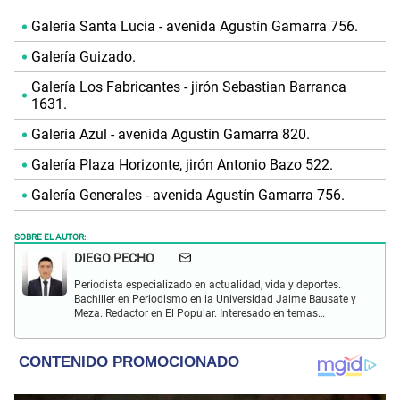
Galería Santa Lucía - avenida Agustín Gamarra 756.
Galería Guizado.
Galería Los Fabricantes - jirón Sebastian Barranca
1631.
Galería Azul - avenida Agustín Gamarra 820.
Galería Plaza Horizonte, jirón Antonio Bazo 522.
Galería Generales - avenida Agustín Gamarra 756.
SOBRE EL AUTOR:
DIEGO PECHO
Periodista especializado en actualidad, vida y deportes.
Bachiller en Periodismo en la Universidad Jaime Bausate y
Meza. Redactor en El Popular. Interesado en temas
relacionados como economía, coyuntura nacional e
internacional, trucos caseros y educación.