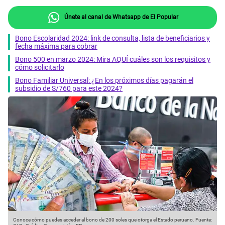
Únete al canal de Whatsapp de El Popular
Bono Escolaridad 2024: link de consulta, lista de beneficiarios y
fecha máxima para cobrar
Bono 500 en marzo 2024: Mira AQUÍ cuáles son los requisitos y
cómo solicitarlo
Bono Familiar Universal: ¿En los próximos días pagarán el
subsidio de S/760 para este 2024?
Conoce cómo puedes acceder al bono de 200 soles que otorga el Estado peruano.
Fuente: