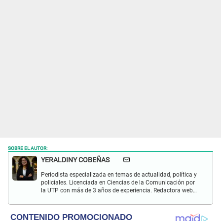
SOBRE EL AUTOR:
YERALDINY COBEÑAS
Periodista especializada en temas de actualidad, política y
policiales. Licenciada en Ciencias de la Comunicación por
la UTP con más de 3 años de experiencia. Redactora web
en El Popular y presentadora de "Capturados". Interesada
en temas relacionados con misterios, películas y series
policiales.