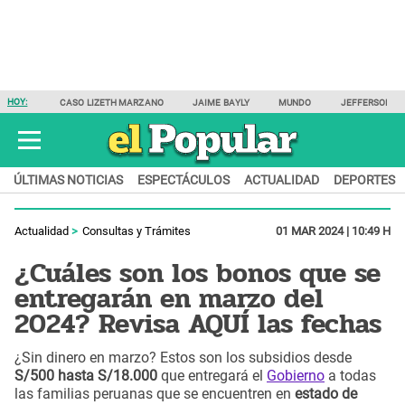
HOY:
CASO LIZETH MARZANO
JAIME BAYLY
MUNDO
JEFFERSON F
ÚLTIMAS NOTICIAS
ESPECTÁCULOS
ACTUALIDAD
DEPORTES
Actualidad
Consultas y Trámites
01 MAR 2024 | 10:49 H
¿Cuáles son los bonos que se
entregarán en marzo del
2024? Revisa AQUÍ las fechas
¿Sin dinero en marzo? Estos son los subsidios desde
S/500 hasta S/18.000
que entregará el
Gobierno
a todas
las familias peruanas que se encuentren en
estado de