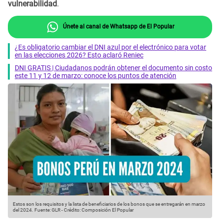
vulnerabilidad
.
Únete al canal de Whatsapp de El Popular
¿Es obligatorio cambiar el DNI azul por el electrónico para votar
en las elecciones 2026? Esto aclaró Reniec
DNI GRATIS | Ciudadanos podrán obtener el documento sin costo
este 11 y 12 de marzo: conoce los puntos de atención
Estos son los requisitos y la lista de beneficiarios de los bonos que se entregarán en marzo
del 2024.
Fuente: GLR
-
Crédito: Composición El Popular