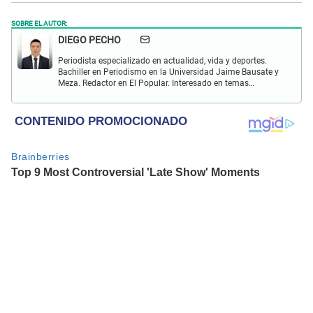
SOBRE EL AUTOR:
DIEGO PECHO
Periodista especializado en actualidad, vida y deportes.
Bachiller en Periodismo en la Universidad Jaime Bausate y
Meza. Redactor en El Popular. Interesado en temas
relacionados como economía, coyuntura nacional e
internacional, trucos caseros y educación.