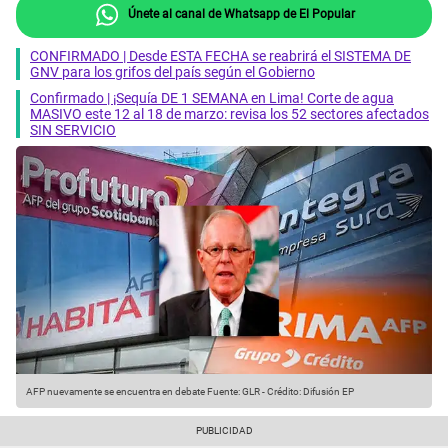
Únete al canal de Whatsapp de El Popular
CONFIRMADO | Desde ESTA FECHA se reabrirá el SISTEMA DE
GNV para los grifos del país según el Gobierno
Confirmado | ¡Sequía DE 1 SEMANA en Lima! Corte de agua
MASIVO este 12 al 18 de marzo: revisa los 52 sectores afectados
SIN SERVICIO
AFP nuevamente se encuentra en debate
Fuente: GLR
-
Crédito: Difusión EP