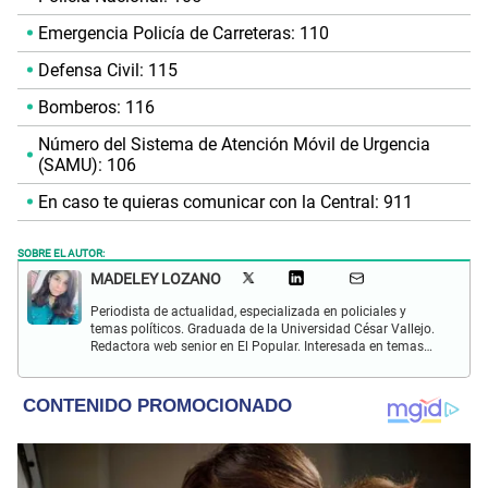
Emergencia Policía de Carreteras: 110
Defensa Civil: 115
Bomberos: 116
Número del Sistema de Atención Móvil de Urgencia
(SAMU): 106
En caso te quieras comunicar con la Central: 911
SOBRE EL AUTOR:
MADELEY LOZANO
Periodista de actualidad, especializada en policiales y
temas políticos. Graduada de la Universidad César Vallejo.
Redactora web senior en El Popular. Interesada en temas
relacionados a policiales, sociales, cine, baile, música,
turismo, gastronomía y doblajes.