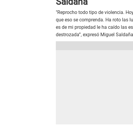
Saldaña
"Reprocho todo tipo de violencia. Ho
que eso se comprenda. Ha roto las l
es de mi propiedad le ha caído las e
destrozada”, expresó Miguel Saldaña