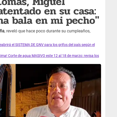
Comas, Miguel
atentado en su casa:
na bala en mi pecho"
aña
, reveló que hace poco durante su cumpleaños,
rirá el SISTEMA DE GNV para los grifos del país según el
ma! Corte de agua MASIVO este 12 al 18 de marzo: revisa los