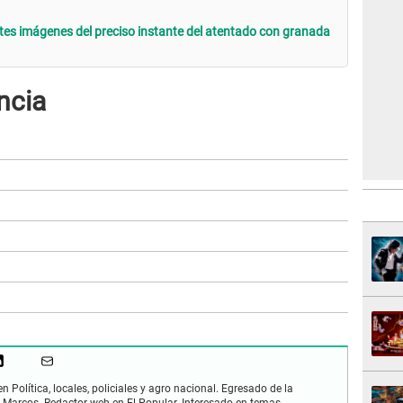
es imágenes del preciso instante del atentado con granada
ncia
Política, locales, policiales y agro nacional. Egresado de la