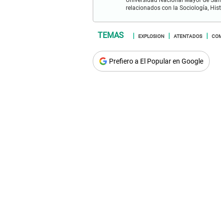
Universidad Nacional Mayor de San 
relacionados con la Sociología, Histo
EXPLOSION
ATENTADOS
CO
Prefiero a El Popular en Google