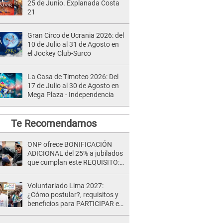
25 de Junio. Explanada Costa
21
Gran Circo de Ucrania 2026: del
10 de Julio al 31 de Agosto en
el Jockey Club-Surco
La Casa de Timoteo 2026: Del
17 de Julio al 30 de Agosto en
Mega Plaza - Independencia
Te Recomendamos
ONP ofrece BONIFICACIÓN
ADICIONAL del 25% a jubilados
que cumplan este REQUISITO:
revisa si accedes aquí
Voluntariado Lima 2027:
¿Cómo postular?, requisitos y
beneficios para PARTICIPAR en
los Juegos Panamericanos