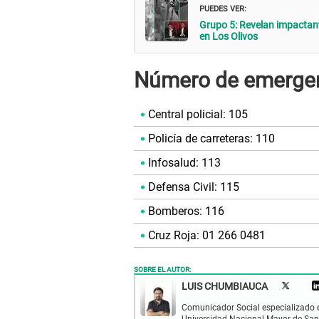
PUEDES VER:
Grupo 5: Revelan impactant
en Los Olivos
Número de emerge
Central policial: 105
Policía de carreteras: 110
Infosalud: 113
Defensa Civil: 115
Bomberos: 116
Cruz Roja: 01 266 0481
SOBRE EL AUTOR:
LUIS CHUMBIAUCA
Comunicador Social especializado en 