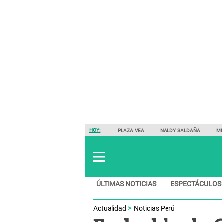
HOY:
PLAZA VEA
NALDY SALDAÑA
M
ÚLTIMAS NOTICIAS
ESPECTÁCULOS
Actualidad
Noticias Perú