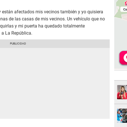
y están afectados mis vecinos también y yo quisiera
unas de las casas de mis vecinos. Un vehículo que no
squirlas y mi puerta ha quedado totalmente
 a La República.