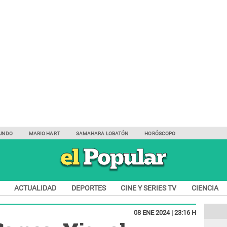
UNDO
MARIO HART
SAMAHARA LOBATÓN
HORÓSCOPO
ACTUALIDAD
DEPORTES
CINE Y SERIES TV
CIENCIA
08 ENE 2024 | 23:16 H