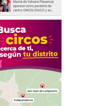
Mamá de Yahaira Plasencia
aparece como paciente de
centro ONCOLÓGICO y su
hermano lanza DESGARRADOR
mensaje: "Hoy fue la última..."