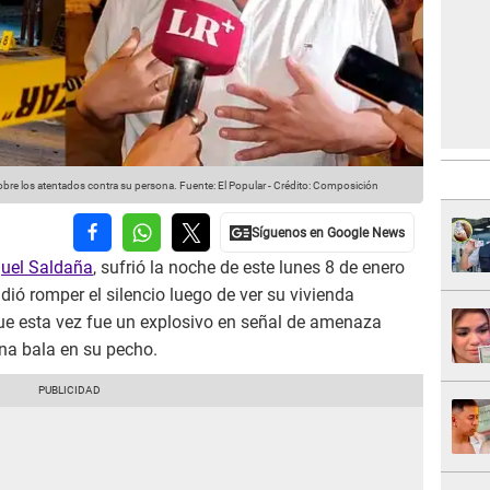
 sobre los atentados contra su persona.
Fuente: El Popular
-
Crédito: Composición
uel Saldaña
, sufrió la noche de este lunes 8 de enero
idió romper el silencio luego de ver su vivienda
ue esta vez fue un explosivo en señal de amenaza
una bala en su pecho.