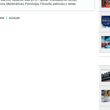
Marcos. Redactor web en El Popular. Interesado en temas
ria, Matemáticas, Psicología, Filosofía, películas y series.
MAS
ALCALDE