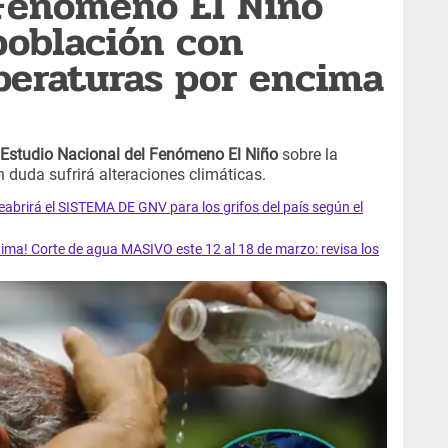
 Fenómeno El Niño
 población con
peraturas por encima
Estudio Nacional del Fenómeno El Niño
sobre la
in duda sufrirá alteraciones climáticas.
rirá el SISTEMA DE GNV para los grifos del país según el
ma! Corte de agua MASIVO este 12 al 18 de marzo: revisa los