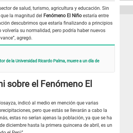
sector de salud, turismo, agricultura y educación. Sin
ó que la magnitud del
Fenómeno El Niño
estaría entre
ación descubrimos que estaría finalizando a principios
do volvería su normalidad, pero podría haber nuevos
avance”, agregó.
tor de la Universidad Ricardo Palma, muere a un día de
hi sobre el Fenómeno El
 losayza, indicó al medio en mención que varias
precipitaciones, pero que estás se llevarán a cabo la
s, estas no serían ajenas la población, ya que se ha
de diciembre hasta la primera quincena de abril, es un
do el Perú”.