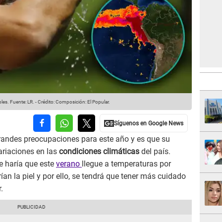
bles.
Fuente: LR.
-
Crédito: Composición: El Popular.
randes preocupaciones para este año y es que su
ariaciones en las
condiciones climáticas
del país.
e haría que este
verano
llegue a temperaturas por
an la piel y por ello, se tendrá que tener más cuidado
.