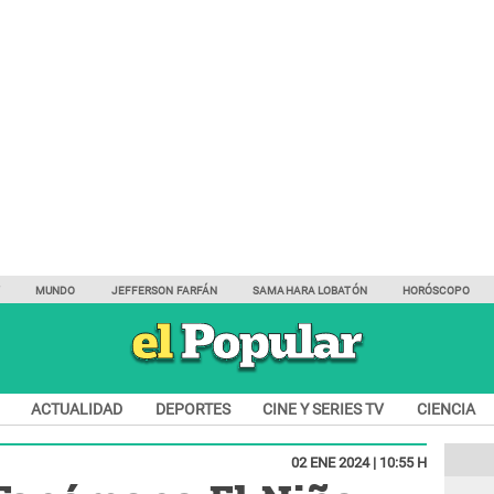
Y
MUNDO
JEFFERSON FARFÁN
SAMAHARA LOBATÓN
HORÓSCOPO
ACTUALIDAD
DEPORTES
CINE Y SERIES TV
CIENCIA
02 ENE 2024 | 10:55 H