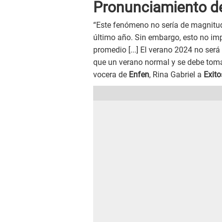
Pronunciamiento de
“Este fenómeno no sería de magnitud f
último año. Sin embargo, esto no imp
promedio [...] El verano 2024 no ser
que un verano normal y se debe toma
vocera de
Enfen
, Rina Gabriel a
Exit