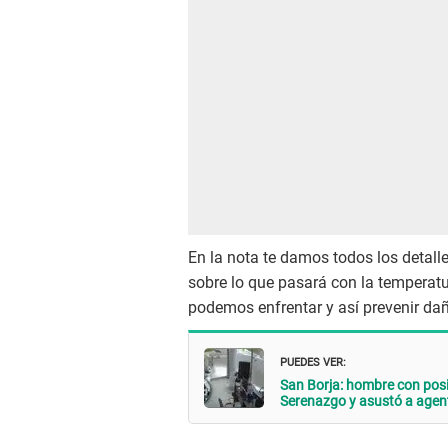
En la nota te damos todos los detall
sobre lo que pasará con la temperatu
podemos enfrentar y así prevenir dañ
PUEDES VER:
San Borja: hombre con posi
Serenazgo y asustó a agen