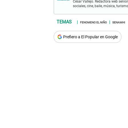
César Vallejo. Redactora web senior
sociales, cine, baile, música, turis
FENOMENO EL NIÑO
SENAMHI
Prefiero a El Popular en Google