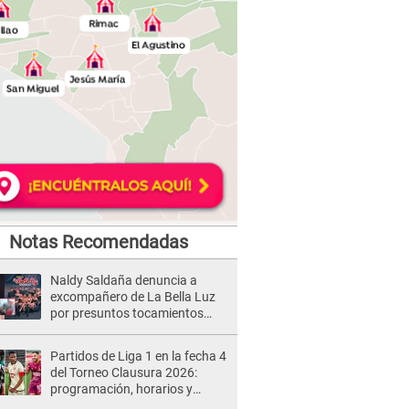
Notas Recomendadas
Naldy Saldaña denuncia a
excompañero de La Bella Luz
por presuntos tocamientos
indebidos e intento de besarla
Partidos de Liga 1 en la fecha 4
del Torneo Clausura 2026:
programación, horarios y
dónde ver