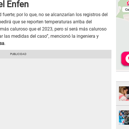
l Enfen
uerte; por lo que, no se alcanzarían los registros del
edirá que se reporten temperaturas arriba del
á más caluroso que el 2023, pero sí será más caluroso
r las medidas del caso”, mencionó la ingeniera y
osa
.