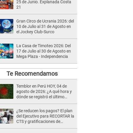
25 de Junio. Explanada Costa
21
Gran Circo de Ucrania 2026: del
10 de Julio al 31 de Agosto en
el Jockey Club-Surco
La Casa de Timoteo 2026: Del
17 de Julio al 30 de Agosto en
Mega Plaza - Independencia
Te Recomendamos
Temblor en Perú HOY, 04 de
agosto de 2026: ¿A qué hora y
dónde se registró el último
sismo, según IGP?
¿Se reducen los pagos? El plan
del Ejecutivo para RECORTAR la
CTS y gratificaciones de
trabajadores del sector privado