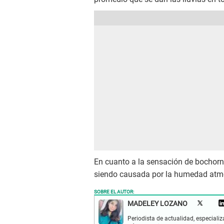
En cuanto a la sensación de bochorno 
siendo causada por la humedad atmos
SOBRE EL AUTOR:
MADELEY LOZANO
Periodista de actualidad, especiali