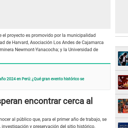
e el proyecto es promovido por la municipalidad
idad de Harvard, Asociación Los Andes de Cajamarca
a minera Newmont-Yanacocha; y la Universidad de
 año 2024 en Perú: ¿Qué gran evento histórico se
peran encontrar cerca al
ocer al público que, para el primer año de trabajo, se
investigación y preservación del sitio histórico.