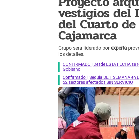
Proyecto arqu
vestigios del 
del Cuarto de
Cajamarca
Grupo será liderado por
experta
prov
los detalles.
CONFIRMADO | Desde ESTA FECHA se reab
Gobierno
Confirmado | ¡Sequía DE 1 SEMANA en Li
52 sectores afectados SIN SERVICIO