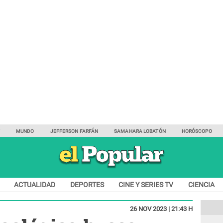
Y
MUNDO
JEFFERSON FARFÁN
SAMAHARA LOBATÓN
HORÓSCOPO
ACTUALIDAD
DEPORTES
CINE Y SERIES TV
CIENCIA
26 NOV 2023 | 21:43 H