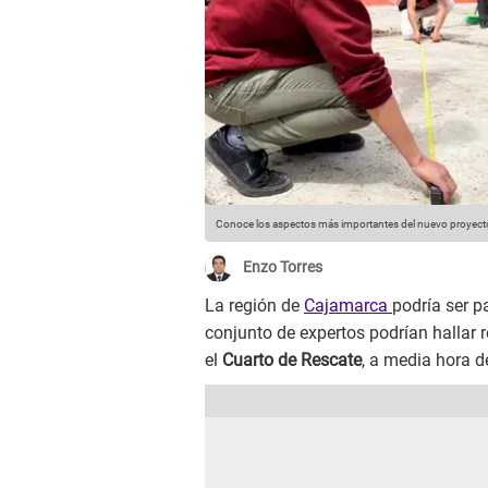
Conoce los aspectos más importantes del nuevo proyect
Enzo Torres
La región de
Cajamarca
podría ser p
conjunto de expertos podrían hallar 
el
Cuarto de Rescate
, a media hora d