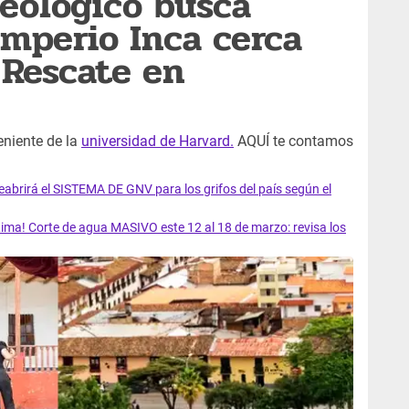
eológico busca
Imperio Inca cerca
 Rescate en
eniente de la
universidad de Harvard.
AQUÍ te contamos
rirá el SISTEMA DE GNV para los grifos del país según el
ma! Corte de agua MASIVO este 12 al 18 de marzo: revisa los