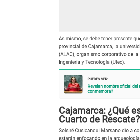
Asimismo, se debe tener presente qu
provincial de Cajamarca, la univers
(ALAC), organismo corporativo de l
Ingeniería y Tecnología (Utec).
PUEDES VER:
Revelan nombre oficial del
conmemora?
Cajamarca: ¿Qué es
Cuarto de Rescate?
Solsiré Cusicanqui Marsano dio a con
estarán enfocando en la arqueología, 