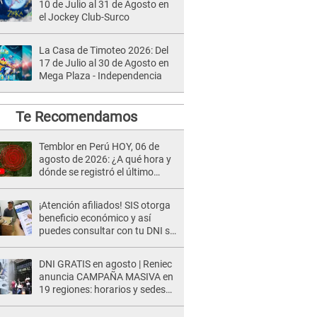
10 de Julio al 31 de Agosto en
el Jockey Club-Surco
La Casa de Timoteo 2026: Del
17 de Julio al 30 de Agosto en
Mega Plaza - Independencia
Te Recomendamos
Temblor en Perú HOY, 06 de
agosto de 2026: ¿A qué hora y
dónde se registró el último
sismo, según IGP?
¡Atención afiliados! SIS otorga
beneficio económico y así
puedes consultar con tu DNI si
te corresponde
DNI GRATIS en agosto | Reniec
anuncia CAMPAÑA MASIVA en
19 regiones: horarios y sedes
oficiales