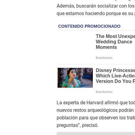
Además, buscarán socializar con lo
que estamos haciendo porque es su 
La experta de Harvard afirmó que tod
nuevos restos arqueológicos podrán se
población para que observen los tra
preguntas”, precisó.