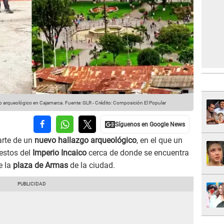
o arqueológico en Cajamarca.
Fuente: GLR
-
Crédito: Composición El Popular
arte de un
nuevo hallazgo arqueológico
, en el que un
restos del
Imperio Incaico
cerca de donde se encuentra
e la
plaza de Armas
de la ciudad.