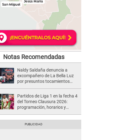
Notas Recomendadas
Naldy Saldaña denuncia a
excompañero de La Bella Luz
por presuntos tocamientos
indebidos e intento de besarla
Partidos de Liga 1 en la fecha 4
del Torneo Clausura 2026:
programación, horarios y
dónde ver