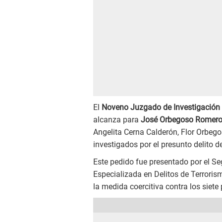
El
Noveno Juzgado de Investigación 
alcanza para
José Orbegoso Romero,
Angelita Cerna Calderón, Flor Orbe
investigados por el presunto delito de
Este pedido fue presentado por el S
Especializada en Delitos de Terroris
la medida coercitiva contra los siet