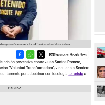
e la organización terrorista Voluntad Transformadora
Crédito: Archivo
 prisión preventiva contra
Juan Santos Romero
,
zación
"Voluntad Transformadora",
vinculada a
Sendero
esuntamente por adoctrinar con ideología
terrorista
a