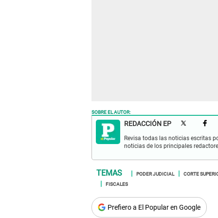
SOBRE EL AUTOR:
REDACCIÓN EP
Revisa todas las noticias escritas po
noticias de los principales redactor
PODER JUDICIAL
CORTE SUPERIO
FISCALES
Prefiero a El Popular en Google