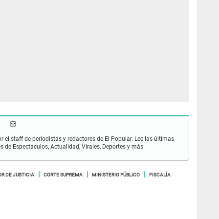
r el staff de periodistas y redactores de El Popular. Lee las últimas
es de Espectáculos, Actualidad, Virales, Deportes y más.
R DE JUSTICIA
CORTE SUPREMA
MINISTERIO PÚBLICO
FISCALÍA