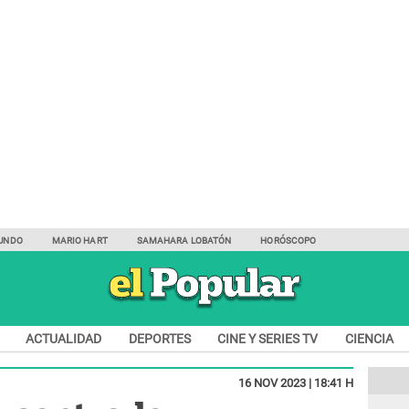
UNDO
MARIO HART
SAMAHARA LOBATÓN
HORÓSCOPO
ACTUALIDAD
DEPORTES
CINE Y SERIES TV
CIENCIA
16 NOV 2023 | 18:41 H