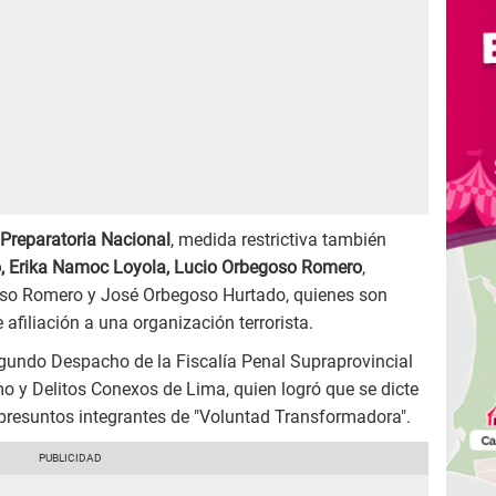
Preparatoria Nacional
, medida restrictiva también
 Erika Namoc Loyola, Lucio Orbegoso Romero
,
goso Romero y José Orbegoso Hurtado, quienes son
 afiliación a una organización terrorista.
egundo Despacho de la Fiscalía Penal Supraprovincial
mo y Delitos Conexos de Lima, quien logró que se dicte
e presuntos integrantes de "Voluntad Transformadora".