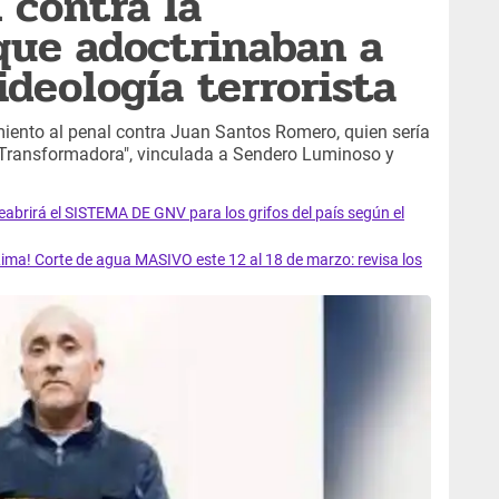
 contra la
que adoctrinaban a
ideología terrorista
miento al penal contra Juan Santos Romero, quien sería
ad Transformadora", vinculada a Sendero Luminoso y
rirá el SISTEMA DE GNV para los grifos del país según el
ma! Corte de agua MASIVO este 12 al 18 de marzo: revisa los