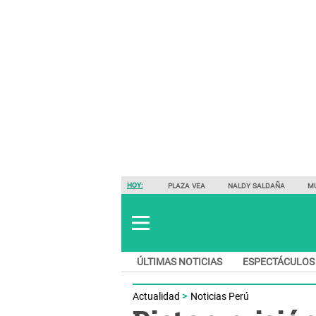
HOY:
PLAZA VEA
NALDY SALDAÑA
M
ÚLTIMAS NOTICIAS
ESPECTÁCULOS
Actualidad
Noticias Perú