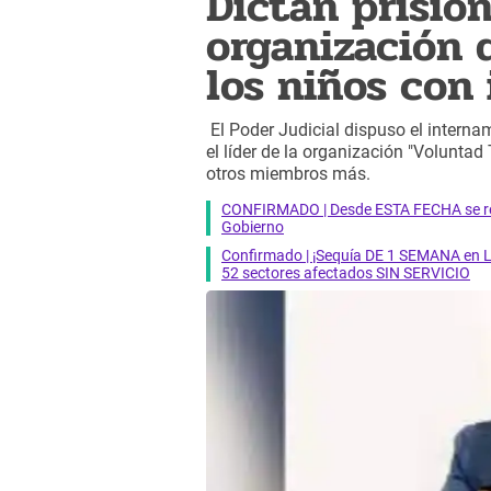
Dictan prisión
organización 
los niños con 
El Poder Judicial dispuso el interna
el líder de la organización "Volunt
otros miembros más.
CONFIRMADO | Desde ESTA FECHA se reab
Gobierno
Confirmado | ¡Sequía DE 1 SEMANA en Li
52 sectores afectados SIN SERVICIO