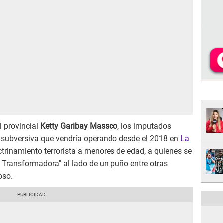
l provincial
Ketty Garibay Massco
, los imputados
 subversiva que vendría operando desde el 2018 en
La
trinamiento terrorista a menores de edad, a quienes se
 Transformadora" al lado de un puño entre otras
oso.