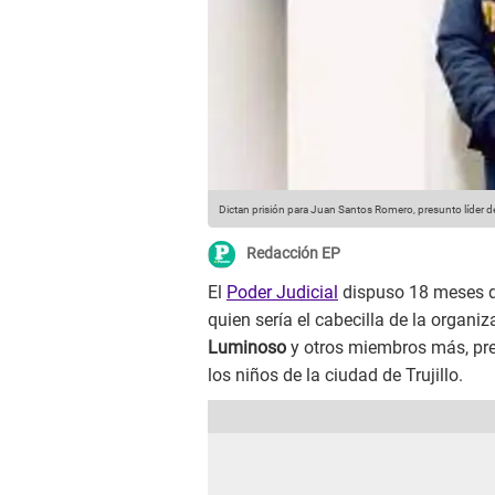
Dictan prisión para Juan Santos Romero, presunto líder d
Redacción EP
El
Poder Judicial
dispuso 18 meses de
quien sería el cabecilla de la organi
Luminoso
y otros miembros más, pr
los niños de la ciudad de Trujillo.