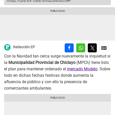
Chiclayo.
Fuente: GLR
-
Crédito: Emmanuel Moreno/URPI
Redacción EP
Con la Navidad tan cerca surge nuevamente la inquietud si
la
Municipalidad Provincial de Chiclayo
(MPCh) tiene listo
el plan para mantener ordenado el
mercado Modelo
. Sobre
todo en dichas fechas festivas donde aumenta la
afluencia de público y con ello la presencia de
comerciantes ambulantes.