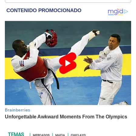
MERCADOS
MAFIA
CHICLAYO