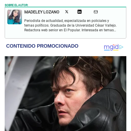
SOBRE EL AUTOR:
MADELEY LOZANO
Periodista de actualidad, especializada en policiales y
temas políticos. Graduada de la Universidad César Vallejo.
Redactora web senior en El Popular. Interesada en temas
relacionados a policiales, sociales, cine, baile, música,
turismo, gastronomía y doblajes.