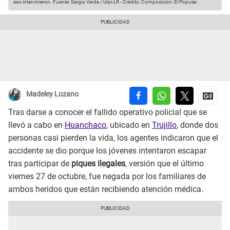
eso intervinieron.
Fuente: Sergio Verde / Urpi-LR
-
Crédito: Composición: El Popular.
Madeley Lozano
Tras darse a conocer el fallido operativo policial que se
llevó a cabo en
Huanchaco
, ubicado en
Trujillo
, donde dos
personas casi pierden la vida, los agentes indicaron que el
accidente se dio porque los jóvenes intentaron escapar
tras participar de
piques ilegales
, versión que el último
viernes 27 de octubre, fue negada por los familiares de
ambos heridos que están recibiendo atención médica.