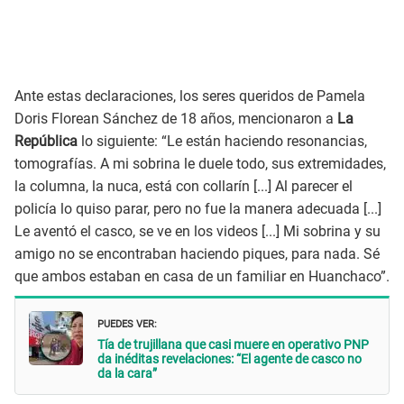
Ante estas declaraciones, los seres queridos de Pamela
Doris Florean Sánchez de 18 años, mencionaron a
La
República
lo siguiente: “Le están haciendo resonancias,
tomografías. A mi sobrina le duele todo, sus extremidades,
la columna, la nuca, está con collarín [...] Al parecer el
policía lo quiso parar, pero no fue la manera adecuada [...]
Le aventó el casco, se ve en los videos [...] Mi sobrina y su
amigo no se encontraban haciendo piques, para nada. Sé
que ambos estaban en casa de un familiar en Huanchaco”.
PUEDES VER:
Tía de trujillana que casi muere en operativo PNP
da inéditas revelaciones: “El agente de casco no
da la cara”