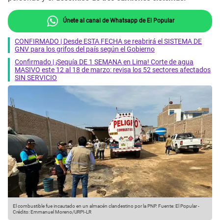
Únete al canal de Whatsapp de El Popular
CONFIRMADO | Desde ESTA FECHA se reabrirá el SISTEMA DE
GNV para los grifos del país según el Gobierno
Confirmado | ¡Sequía DE 1 SEMANA en Lima! Corte de agua
MASIVO este 12 al 18 de marzo: revisa los 52 sectores afectados
SIN SERVICIO
El combustible fue incautado en un almacén clandestino por la PNP.
Fuente: El Popular
-
Crédito: Emmanuel Moreno/URPI-LR