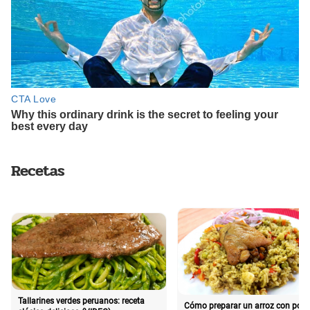
Recetas
Tallarines verdes peruanos: receta
Cómo preparar un arroz con poll