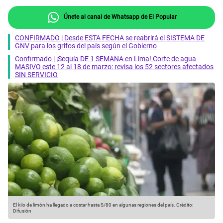
Únete al canal de Whatsapp de El Popular
CONFIRMADO | Desde ESTA FECHA se reabrirá el SISTEMA DE
GNV para los grifos del país según el Gobierno
Confirmado | ¡Sequía DE 1 SEMANA en Lima! Corte de agua
MASIVO este 12 al 18 de marzo: revisa los 52 sectores afectados
SIN SERVICIO
El kilo de limón ha llegado a costar hasta S/80 en algunas regiones del país.
Crédito:
Difusión