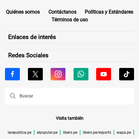
Quiénes somos
Contáctanos
Políticas y Estándares
Términos de uso
Enlaces de interés
Redes Sociales
Visita también
larepublica.pe
elpopular.pe
libero.pe
libero.pe/esports
wapa.pe