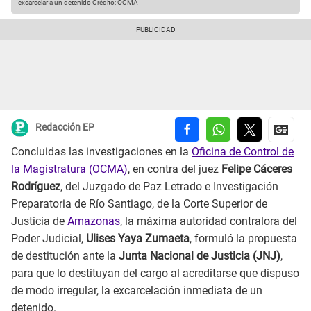
excarcelar a un detenido
Crédito: OCMA
Redacción EP
Concluidas las investigaciones en la
Oficina de Control de
la Magistratura (OCMA)
, en contra del juez
Felipe Cáceres
Rodríguez
, del Juzgado de Paz Letrado e Investigación
Preparatoria de Río Santiago, de la Corte Superior de
Justicia de
Amazonas
, la máxima autoridad contralora del
Poder Judicial,
Ulises Yaya Zumaeta
, formuló la propuesta
de destitución ante la
Junta Nacional de Justicia (JNJ)
,
para que lo destituyan del cargo al acreditarse que dispuso
de modo irregular, la excarcelación inmediata de un
detenido.