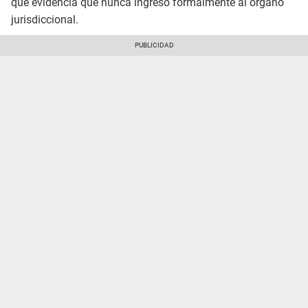
que evidencia que nunca ingresó formalmente al órgano
jurisdiccional.