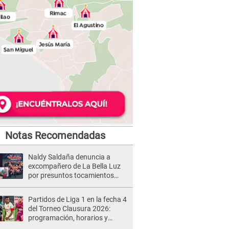
Notas Recomendadas
Naldy Saldaña denuncia a
excompañero de La Bella Luz
por presuntos tocamientos
indebidos e intento de besarla
Partidos de Liga 1 en la fecha 4
del Torneo Clausura 2026:
programación, horarios y
dónde ver