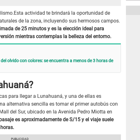
iclismo.Esta actividad te brindará la oportunidad de
naturales de la zona, incluyendo sus hermosos campos.
ximada de 25 minutos y es la elección ideal para
versión mientras contemplas la belleza del entorno.
 del olvido con colores: se encuentra a menos de 3 horas de
nahuaná?
as para llegar a Lunahuaná, y una de ellas es
na alternativa sencilla es tomar el primer autobús con
 Mall del Sur, ubicado en la Avenida Pedro Miotta en
 pasaje es aproximadamente de S/15 y el viaje suele
 horas.