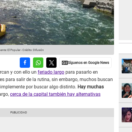
ente: El Popular
-
Crédito: Difusión
rcan y con ello un
feriado largo
para pasarlo en
s para salir de la rutina, sin embargo, muchos buscan
 simplemente por buscar algo distinto.
Hay muchas
argo,
cerca de la capital también hay alternativas