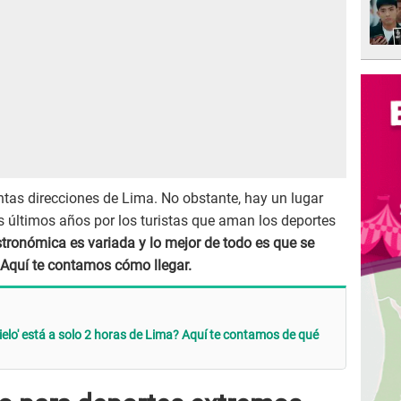
ntas direcciones de Lima. No obstante, hay un lugar
 últimos años por los turistas que aman los deportes
stronómica es variada y lo mejor de todo es que se
 Aquí te contamos cómo llegar.
cielo' está a solo 2 horas de Lima? Aquí te contamos de qué