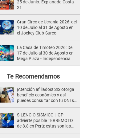
25 de Junio. Explanada Costa
21
Gran Circo de Ucrania 2026: del
10 de Julio al 31 de Agosto en
el Jockey Club-Surco
La Casa de Timoteo 2026: Del
17 de Julio al 30 de Agosto en
Mega Plaza - Independencia
Te Recomendamos
¡Atención afiliados! SIS otorga
beneficio económico y así
puedes consultar con tu DNI si
te corresponde
SILENCIO SÍSMICO | IGP
advierte posible TERREMOTO
de 8.8 en Perú: estas son las
zonas más expuestas