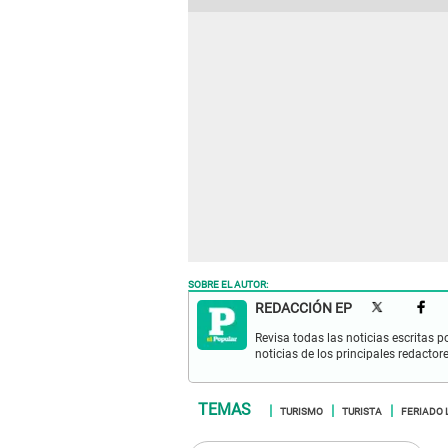
SOBRE EL AUTOR:
REDACCIÓN EP
Revisa todas las noticias escritas po
noticias de los principales redactor
TURISMO
TURISTA
FERIADO 