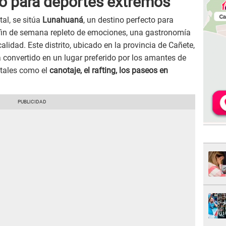
o para deportes extremos
tal, se sitúa
Lunahuaná
, un destino perfecto para
 fin de semana repleto de emociones, una gastronomía
alidad. Este distrito, ubicado en la provincia de Cañete,
a convertido en un lugar preferido por los amantes de
 tales como el
canotaje, el rafting, los paseos en