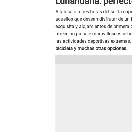
Lunahuaná: perfect
A tan solo a tres horas del sur la capi
aquellos que desean disfrutar de un
exquisita y alojamientos de primera c
ofrece un paisaje maravilloso y se h
las actividades deportivas extremas,
bicicleta y muchas otras opciones.