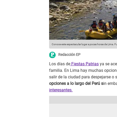
Conoce este espectacular lugar a pocas horas de Lima.
Fu
Redacción EP
Los días de
Fiestas Patrias
ya se ace
familia. En Lima hay muchas opcione
salir de la ciudad para despejarse o
opciones a lo largo del Perú s
in emb
interesantes.