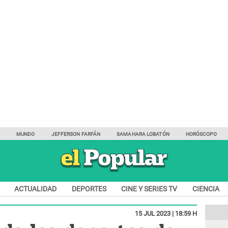
Y
MUNDO
JEFFERSON FARFÁN
SAMAHARA LOBATÓN
HORÓSCOPO
ACTUALIDAD
DEPORTES
CINE Y SERIES TV
CIENCIA
15 JUL 2023 | 18:59 H