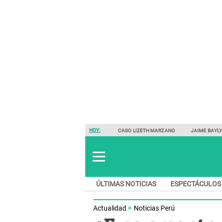
HOY:
CASO LIZETH MARZANO
JAIME BAYL
ÚLTIMAS NOTICIAS
ESPECTÁCULOS
Actualidad
Noticias Perú