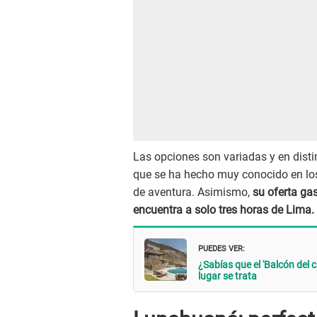
Las opciones son variadas y en disti
que se ha hecho muy conocido en los
de aventura. Asimismo,
su oferta ga
encuentra a solo tres horas de Lima.
Puedes ver:
¿Sabías que el 'Balcón del 
lugar se trata