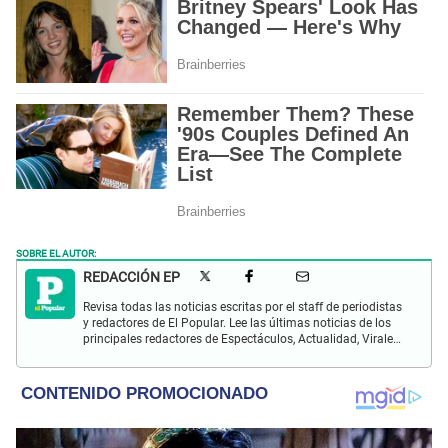
SOBRE EL AUTOR:
REDACCIÓN EP
Revisa todas las noticias escritas por el staff de periodistas
y redactores de El Popular. Lee las últimas noticias de los
principales redactores de Espectáculos, Actualidad, Virales,
Deportes y más.