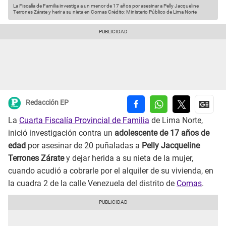
La Fiscalía de Familia investiga a un menor de 17 años por asesinar a Pelly Jacqueline
Terrones Zárate y herir a su nieta en Comas
Crédito: Ministerio Público de Lima Norte
Redacción EP
La
Cuarta Fiscalía Provincial de Familia
de Lima Norte,
inició investigación contra un
adolescente de 17 años de
edad
por asesinar de 20 puñaladas a
Pelly Jacqueline
Terrones Zárate
y dejar herida a su nieta de la mujer,
cuando acudió a cobrarle por el alquiler de su vivienda, en
la cuadra 2 de la calle Venezuela del distrito de
Comas
.