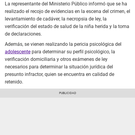
La representante del Ministerio Público informó que se ha
realizado el recojo de evidencias en la escena del crimen, el
levantamiento de cadáver, la necropsia de ley, la
verificación del estado de salud de la niña herida y la toma
de declaraciones.
Además, se vienen realizando la pericia psicológica del
adolescente
para determinar su perfil psicológico, la
verificación domiciliaria y otros exámenes de ley
necesarios para determinar la situación jurídica del
presunto infractor, quien se encuentra en calidad de
retenido.