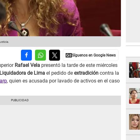
sticia.
uperior
Rafael Vela
presentó la tarde de este miércoles
Liquidadora de Lima
el pedido de
extradición
contra la
Karp
, quien es acusada por lavado de activos en el caso