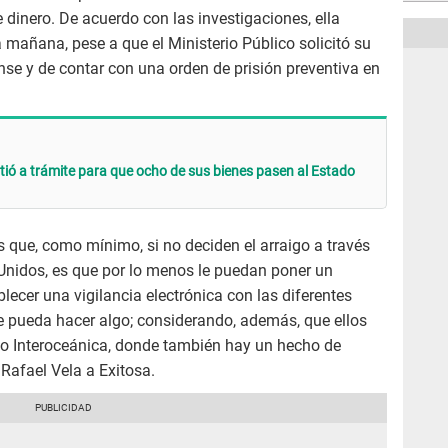
 dinero. De acuerdo con las investigaciones, ella
 mañana, pese a que el Ministerio Público solicitó su
ense y de contar con una orden de prisión preventiva en
itió a trámite para que ocho de sus bienes pasen al Estado
 que, como mínimo, si no deciden el arraigo a través
 Unidos, es que por lo menos le puedan poner un
lecer una vigilancia electrónica con las diferentes
e pueda hacer algo; considerando, además, que ellos
aso Interoceánica, donde también hay un hecho de
 Rafael Vela a Exitosa.