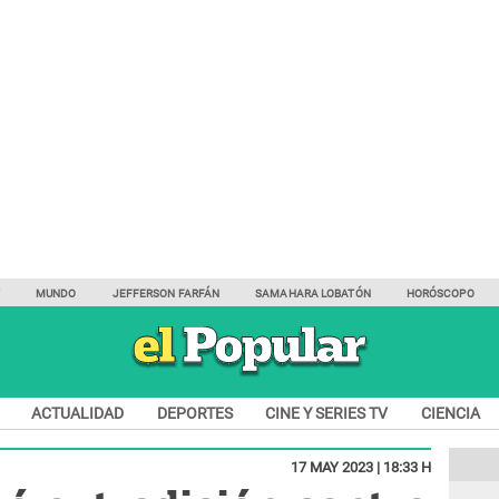
Y
MUNDO
JEFFERSON FARFÁN
SAMAHARA LOBATÓN
HORÓSCOPO
ACTUALIDAD
DEPORTES
CINE Y SERIES TV
CIENCIA
17 MAY 2023 | 18:33 H