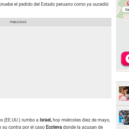
pruebe el pedido del Estado peruano como ya sucedió
os (EE.UU.) rumbo a
Israel,
hoy miércoles diez de mayo,
n su contra por el caso
Ecoteva
donde la acusan de