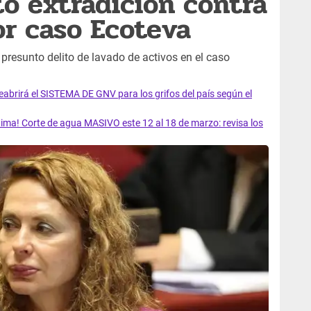
itó extradición contra
or caso Ecoteva
 presunto delito de lavado de activos en el caso
rirá el SISTEMA DE GNV para los grifos del país según el
ma! Corte de agua MASIVO este 12 al 18 de marzo: revisa los