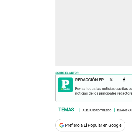
SOBRE EL AUTOR:
REDACCIÓN EP
Revisa todas las noticias escritas po
noticias de los principales redactor
ALEJANDRO TOLEDO
ELIANE KA
Prefiero a El Popular en Google