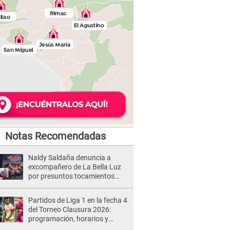
Notas Recomendadas
Naldy Saldaña denuncia a
excompañero de La Bella Luz
por presuntos tocamientos
indebidos e intento de besarla
Partidos de Liga 1 en la fecha 4
del Torneo Clausura 2026:
programación, horarios y
dónde ver