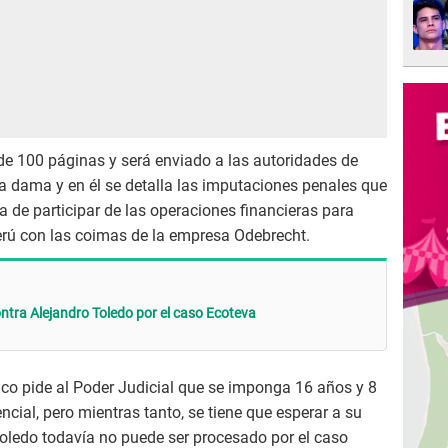
de 100 páginas y será enviado a las autoridades de
era dama y en él se detalla las imputaciones penales que
a de participar de las operaciones financieras para
rú con las coimas de la empresa Odebrecht.
contra Alejandro Toledo por el caso Ecoteva
ico pide al Poder Judicial que se imponga 16 años y 8
ncial, pero mientras tanto, se tiene que esperar a su
 Toledo todavía no puede ser procesado por el caso