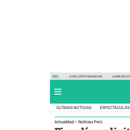
HOY:
CASO LIZETH MARZANO
JAIME BAYL
ÚLTIMAS NOTICIAS
ESPECTÁCULOS
Actualidad
Noticias Perú