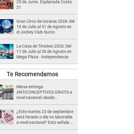
25 de Junio. Explanada Costa
21
Gran Circo de Ucrania 2026: del
10 de Julio al 31 de Agosto en
el Jockey Club-Surco
La Casa de Timoteo 2026: Del
17 de Julio al 30 de Agosto en
Mega Plaza - Independencia
Te Recomendamos
Minsa entrega
ANTICONCEPTIVOS GRATIS a
nivel nacional: desde
preservativos, implantes y DIU
hasta esta FECHA
¿Este martes 23 de septiembre
será feriado o día no laborable
a nivel nacional? Esto señala El
Peruano