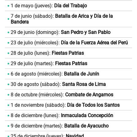
1 de mayo (jueves):
Día del Trabajo
7 de junio (sábado):
Batalla de Arica y Día de la
Bandera
29 de junio (domingo):
San Pedro y San Pablo
23 de julio (miércoles):
Día de la Fuerza Aérea del Perú
28 de julio (lunes):
Fiestas Patrias
29 de julio (martes):
Fiestas Patrias
6 de agosto (miércoles):
Batalla de Junín
30 de agosto (sábado):
Santa Rosa de Lima
8 de octubre (miércoles):
Combate de Angamos
1 de noviembre (sábado):
Día de Todos los Santos
8 de diciembre (lunes):
Inmaculada Concepción
9 de diciembre (martes):
Batalla de Ayacucho
25 de diciembre (jueves):
Navidad