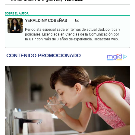
SOBRE EL AUTOR:
YERALDINY COBEÑAS
Periodista especializada en temas de actualidad, política y
policiales. Licenciada en Ciencias de la Comunicación por
la UTP con más de 3 años de experiencia. Redactora web
en El Popular y presentadora de "Capturados". Interesada
en temas relacionados con misterios, películas y series
policiales.