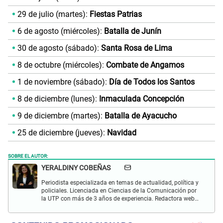
29 de julio (martes):
Fiestas Patrias
6 de agosto (miércoles):
Batalla de Junín
30 de agosto (sábado):
Santa Rosa de Lima
8 de octubre (miércoles):
Combate de Angamos
1 de noviembre (sábado):
Día de Todos los Santos
8 de diciembre (lunes):
Inmaculada Concepción
9 de diciembre (martes):
Batalla de Ayacucho
25 de diciembre (jueves):
Navidad
SOBRE EL AUTOR:
YERALDINY COBEÑAS
Periodista especializada en temas de actualidad, política y
policiales. Licenciada en Ciencias de la Comunicación por
la UTP con más de 3 años de experiencia. Redactora web
en El Popular y presentadora de "Capturados". Interesada
en temas relacionados con misterios, películas y series
policiales.