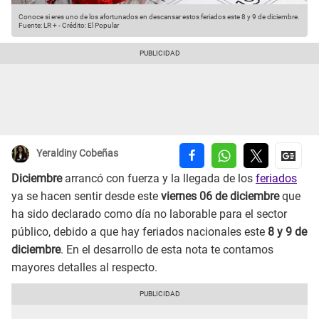
Conoce si eres uno de los afortunados en descansar estos feriados este 8 y 9 de diciembre.
Fuente: LR +
-
Crédito: El Popular
Yeraldiny Cobeñas
Diciembre
arrancó con fuerza y la llegada de los
feriados
ya se hacen sentir desde este
viernes 06 de diciembre
que
ha sido declarado como día no laborable para el sector
público, debido a que hay feriados nacionales este
8 y 9 de
diciembre
. En el desarrollo de esta nota te contamos
mayores detalles al respecto.