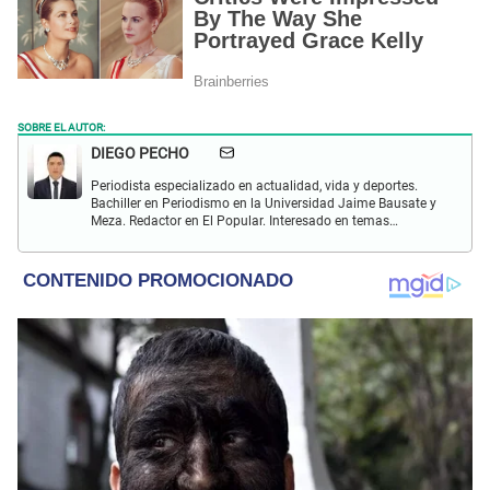
SOBRE EL AUTOR:
DIEGO PECHO
Periodista especializado en actualidad, vida y deportes.
Bachiller en Periodismo en la Universidad Jaime Bausate y
Meza. Redactor en El Popular. Interesado en temas
relacionados como economía, coyuntura nacional e
internacional, trucos caseros y educación.