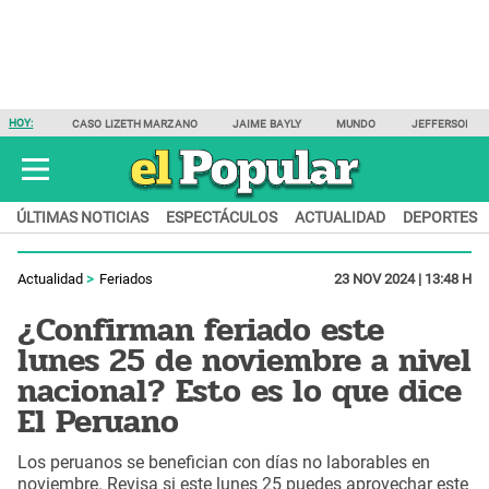
HOY:
CASO LIZETH MARZANO
JAIME BAYLY
MUNDO
JEFFERSON F
ÚLTIMAS NOTICIAS
ESPECTÁCULOS
ACTUALIDAD
DEPORTES
Actualidad
Feriados
23 NOV 2024 | 13:48 H
¿Confirman feriado este
lunes 25 de noviembre a nivel
nacional? Esto es lo que dice
El Peruano
Los peruanos se benefician con días no laborables en
noviembre. Revisa si este lunes 25 puedes aprovechar este