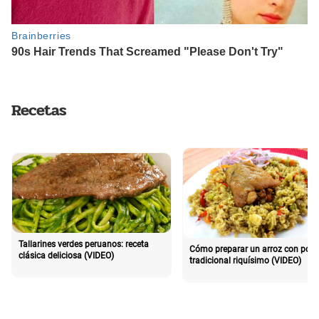
Recetas
Tallarines verdes peruanos: receta
Cómo preparar un arroz con poll
clásica deliciosa (VIDEO)
tradicional riquísimo (VIDEO)