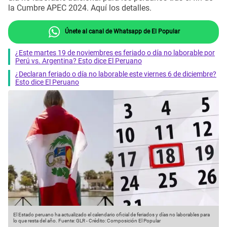
la Cumbre APEC 2024. Aquí los detalles.
Únete al canal de Whatsapp de El Popular
¿Este martes 19 de noviembres es feriado o día no laborable por
Perú vs. Argentina? Esto dice El Peruano
¿Declaran feriado o día no laborable este viernes 6 de diciembre?
Esto dice El Peruano
El Estado peruano ha actualizado el calendario oficial de feriados y días no laborables para
lo que resta del año.
Fuente: GLR
-
Crédito: Composición El Popular