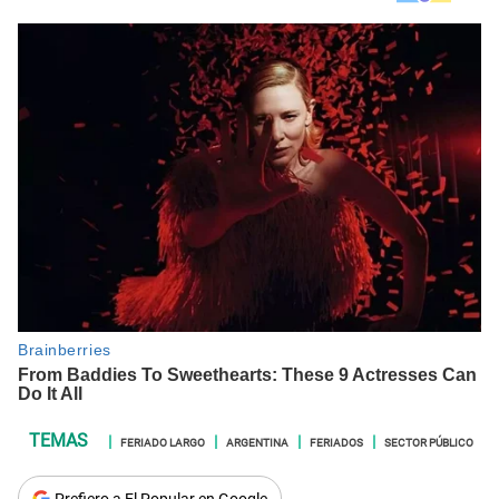
FERIADO LARGO
ARGENTINA
FERIADOS
SECTOR PÚBLICO