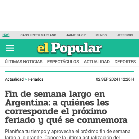
HOY:
CASO LIZETH MARZANO
JAIME BAYLY
MUNDO
JEFFERSON F
ÚLTIMAS NOTICIAS
ESPECTÁCULOS
ACTUALIDAD
DEPORTES
Actualidad
Feriados
02 SEP 2024 | 12:26 H
Fin de semana largo en
Argentina: a quiénes les
corresponde el próximo
feriado y qué se conmemora
Planifica tu tiempo y aprovecha el próximo fin de semana
largo a lo grande. Conoce la última actualización del