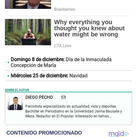
Domingo 8 de diciembre:
Día de la Inmaculada
Concepción de María
Miércoles 25 de diciembre:
Navidad
SOBRE EL AUTOR:
DIEGO PECHO
Periodista especializado en actualidad, vida y deportes.
Bachiller en Periodismo en la Universidad Jaime Bausate y
Meza. Redactor en El Popular. Interesado en temas
relacionados como economía, coyuntura nacional e
internacional, trucos caseros y educación.