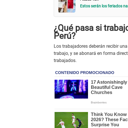
Estos serán los feriados n
¿Qué pasa si trabaj
Perú?
Los trabajadores deberán recibir un
trabajo, y se abonará en forma dire
trabajados.