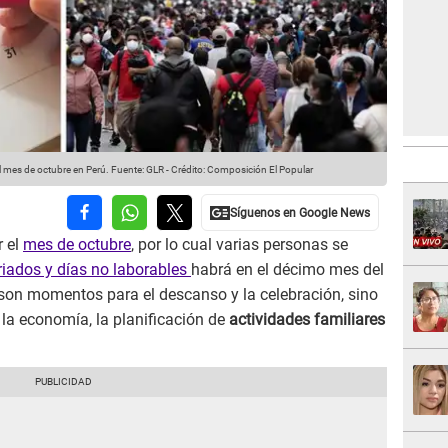
el mes de octubre en Perú.
Fuente: GLR
-
Crédito: Composición El Popular
r el
mes de octubre
, por lo cual varias personas se
riados y días no laborables
habrá en el décimo mes del
 son momentos para el descanso y la celebración, sino
la economía, la planificación de
actividades familiares