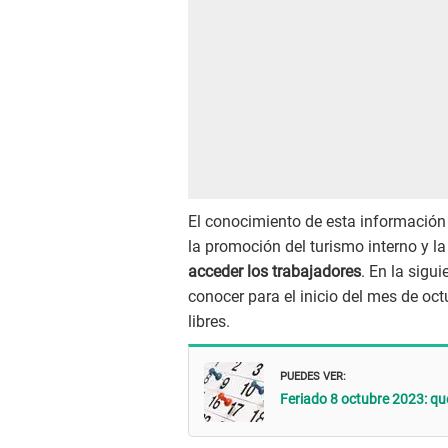
El conocimiento de esta información 
la promoción del turismo interno y la
acceder los trabajadores
. En la sigu
conocer para el inicio del mes de oc
libres.
PUEDES VER:
Feriado 8 octubre 2023: qué