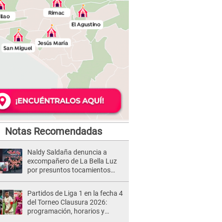
Notas Recomendadas
Naldy Saldaña denuncia a
excompañero de La Bella Luz
por presuntos tocamientos
indebidos e intento de besarla
Partidos de Liga 1 en la fecha 4
del Torneo Clausura 2026:
programación, horarios y
dónde ver