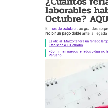
¿Cuántos feri
laborables ha
Octubre? AQU
El
mes de octubre
trae grandes sorpr
recibir un pago doble
ante la llegada
Es oficial | Marzo tendrá un feriado larg
Esto señala El Peruano
¿Confirman nuevos feriados o días no l
Peruano