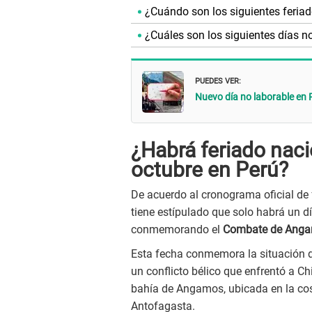
¿Cuándo son los siguientes feria
¿Cuáles son los siguientes días n
PUEDES VER:
Nuevo día no laborable en 
¿Habrá feriado nac
octubre en Perú?
De acuerdo al cronograma oficial de 
tiene estípulado que solo habrá un dí
conmemorando el
Combate de Anga
Esta fecha conmemora la situación de
un conflicto bélico que enfrentó a Ch
bahía de Angamos, ubicada en la cost
Antofagasta.