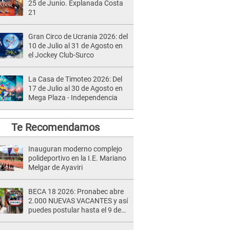
25 de Junio. Explanada Costa
21
Gran Circo de Ucrania 2026: del
10 de Julio al 31 de Agosto en
el Jockey Club-Surco
La Casa de Timoteo 2026: Del
17 de Julio al 30 de Agosto en
Mega Plaza - Independencia
Te Recomendamos
Inauguran moderno complejo
polideportivo en la I.E. Mariano
Melgar de Ayaviri
BECA 18 2026: Pronabec abre
2.000 NUEVAS VACANTES y así
puedes postular hasta el 9 de
agosto