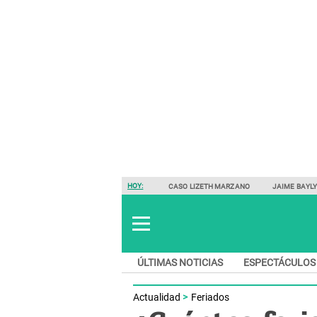
HOY:
CASO LIZETH MARZANO
JAIME BAYL
ÚLTIMAS NOTICIAS
ESPECTÁCULOS
Actualidad
Feriados