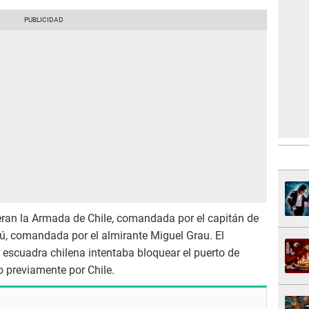
 eran la Armada de Chile, comandada por el capitán de
rú, comandada por el almirante Miguel Grau. El
 escuadra chilena intentaba bloquear el puerto de
 previamente por Chile.