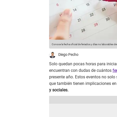
Conoce la fecha oficial de feriados y días no laborables d
Diego Pecho
Solo quedan pocas horas para inicia
encuentran con dudas de cuántos
fe
presente año. Estos eventos no solo
que también tienen implicaciones en 
y sociales.