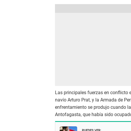
Las principales fuerzas en conflicto
navío Arturo Prat, y la Armada de Pe
enfrentamiento se produjo cuando la
Antofagasta, que había sido ocupado
PUEDES VER: