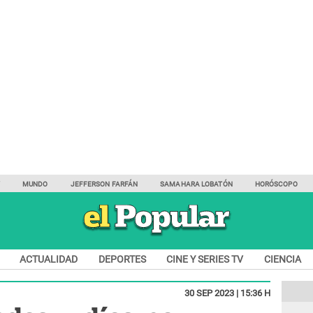
Y
MUNDO
JEFFERSON FARFÁN
SAMAHARA LOBATÓN
HORÓSCOPO
ACTUALIDAD
DEPORTES
CINE Y SERIES TV
CIENCIA
30 SEP 2023 | 15:36 H