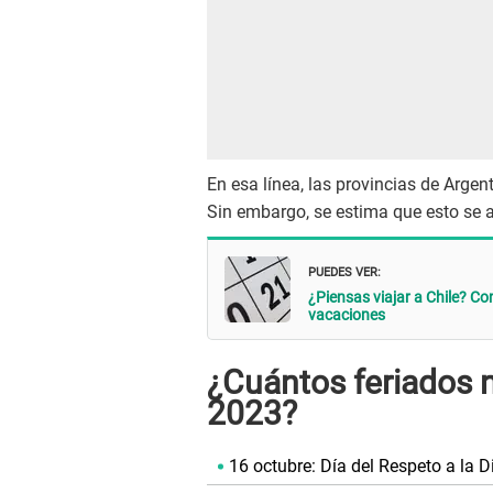
En esa línea, las provincias de Arge
Sin embargo, se estima que esto se 
PUEDES VER:
¿Piensas viajar a Chile? Co
vacaciones
¿Cuántos feriados n
2023?
16 octubre: Día del Respeto a la Di