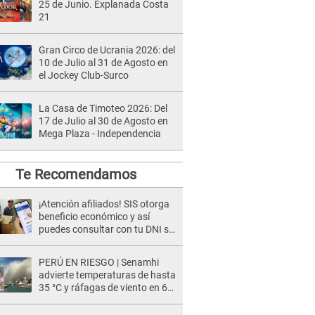
25 de Junio. Explanada Costa
21
Gran Circo de Ucrania 2026: del
10 de Julio al 31 de Agosto en
el Jockey Club-Surco
La Casa de Timoteo 2026: Del
17 de Julio al 30 de Agosto en
Mega Plaza - Independencia
Te Recomendamos
¡Atención afiliados! SIS otorga
beneficio económico y así
puedes consultar con tu DNI si
te corresponde
PERÚ EN RIESGO | Senamhi
advierte temperaturas de hasta
35 °C y ráfagas de viento en 6
regiones del país