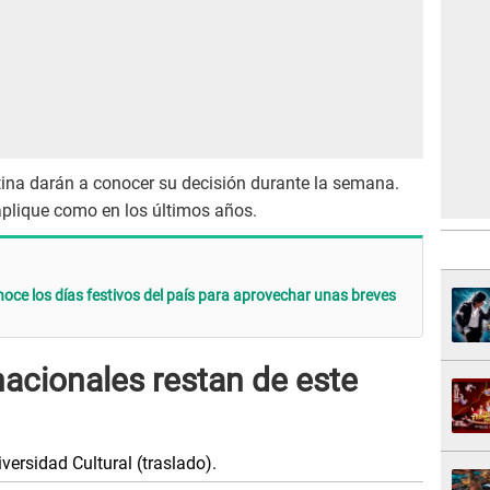
ntina darán a conocer su decisión durante la semana.
aplique como en los últimos años.
noce los días festivos del país para aprovechar unas breves
acionales restan de este
versidad Cultural (traslado).