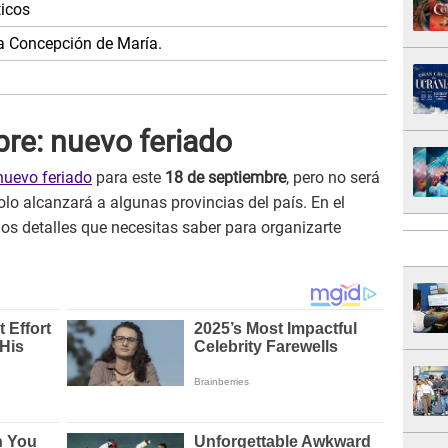
ticos
a Concepción de María.
re: nuevo feriado
nuevo feriado
para este
18 de septiembre
, pero no será
olo alcanzará a algunas provincias del país. En el
los detalles que necesitas saber para organizarte