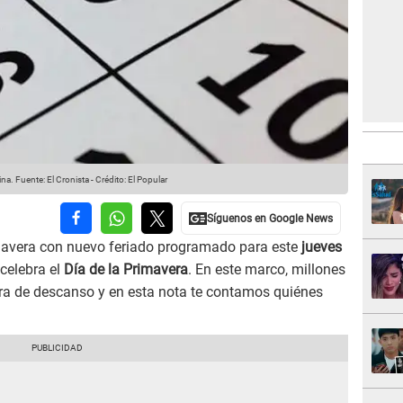
ina.
Fuente: El Cronista
-
Crédito: El Popular
imavera con nuevo feriado programado para este
jueves
 celebra el
Día de la Primavera
. En este marco, millones
ra de descanso y en esta nota te contamos quiénes