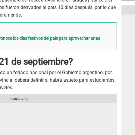
os fueron derivados al país 10 días después, por lo que
 efeméride.
Conoce los días festivos del país para aprovechar unas
 21 de septiembre?
do un feriado nacional por el Gobierno argentino, por
vincial deberá definir si habrá asueto para estudiantes,
iveles.