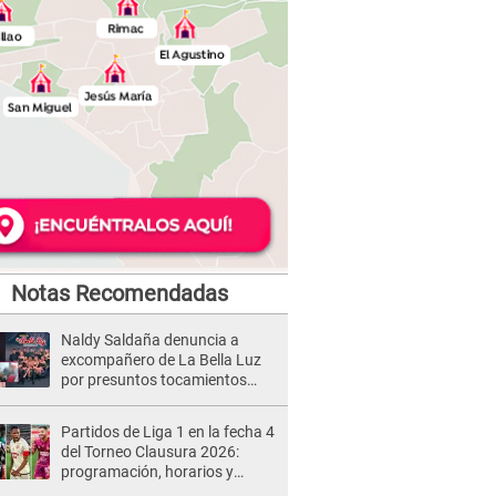
Notas Recomendadas
Naldy Saldaña denuncia a
excompañero de La Bella Luz
por presuntos tocamientos
indebidos e intento de besarla
Partidos de Liga 1 en la fecha 4
del Torneo Clausura 2026:
programación, horarios y
dónde ver