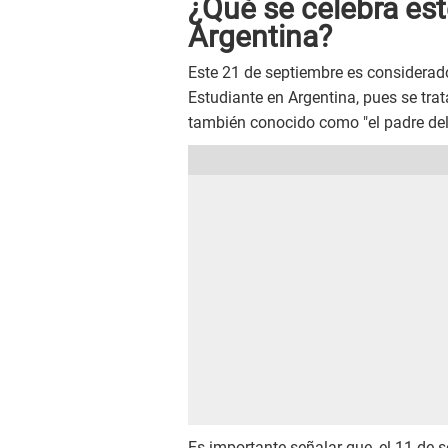
¿Qué se celebra es
Argentina?
Este 21 de septiembre es considera
Estudiante en Argentina, pues se tr
también conocido como "el padre del
Es importante señalar que, el 11 de s