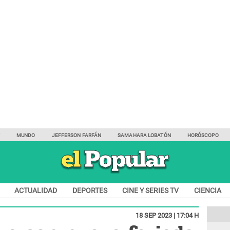
Y
MUNDO
JEFFERSON FARFÁN
SAMAHARA LOBATÓN
HORÓSCOPO
ACTUALIDAD
DEPORTES
CINE Y SERIES TV
CIENCIA
18 SEP 2023 | 17:04 H