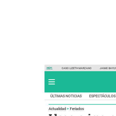
HOY:
CASO LIZETH MARZANO
JAIME BAYL
ÚLTIMAS NOTICIAS
ESPECTÁCULOS
Actualidad
Feriados