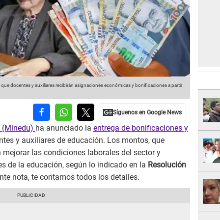
que docentes y auxiliares recibirán asignaciones económicas y bonificaciones a partir
n (Minedu)
ha anunciado la
entrega de bonificaciones y
ntes y auxiliares de educación. Los montos, que
 mejorar las condiciones laborales del sector y
es de la educación, según lo indicado en la
Resolución
ente nota, te contamos todos los detalles.