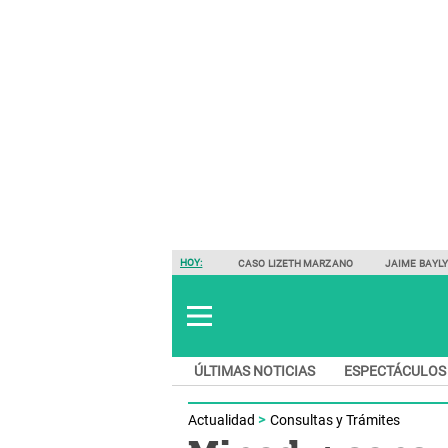
HOY:
CASO LIZETH MARZANO
JAIME BAYL
ÚLTIMAS NOTICIAS
ESPECTÁCULOS
Actualidad
Consultas y Trámites