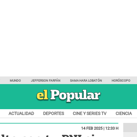
Y
MUNDO
JEFFERSON FARFÁN
SAMAHARA LOBATÓN
HORÓSCOPO
ACTUALIDAD
DEPORTES
CINE Y SERIES TV
CIENCIA
14 FEB 2025 | 12:33 H