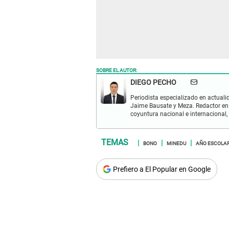
SOBRE EL AUTOR:
DIEGO PECHO
Periodista especializado en actualid
Jaime Bausate y Meza. Redactor en
coyuntura nacional e internacional,
BONO
MINEDU
AÑO ESCOLA
Prefiero a El Popular en Google