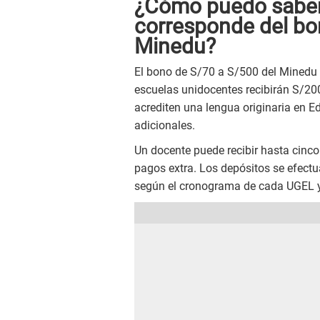
¿Cómo puedo saber
corresponde del bo
Minedu?
El bono de S/70 a S/500 del Minedu v
escuelas unidocentes recibirán S/20
acrediten una lengua originaria en E
adicionales.
Un docente puede recibir hasta cinco
pagos extra. Los depósitos se efectu
según el cronograma de cada UGEL 