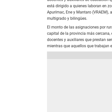
está dirigido a quienes laboran en zon
Apurímac, Ene y Mantaro (VRAEM), as
multigrado y bilingües.
El monto de las asignaciones por rura
capital de la provincia más cercana
docentes y auxiliares que prestan se
mientras que aquellos que trabajan e