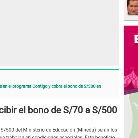
ás en el programa Contigo y cobra el bono de S/300 en
ibir el bono de S/70 a S/500
 S/500 del Ministerio de Educación (Minedu) serán los
ue trabajan en condiciones especiales. Este beneficio