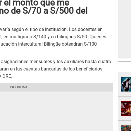
 el monto que me
no de S/70 a S/500 del
aría según el tipo de institución. Los docentes en
0, en multigrado S/140 y en bilingües S/50. Quienes
ducación Intercultural Bilingüe obtendrán S/100
 asignaciones mensuales y los auxiliares hasta cuatro
arán en las cuentas bancarias de los beneficiarios
y DRE.