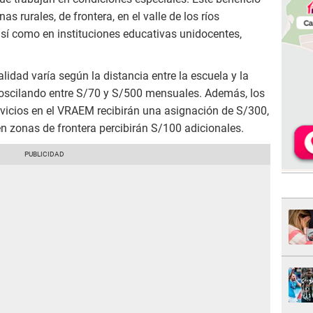
as rurales, de frontera, en el valle de los ríos
í como en instituciones educativas unidocentes,
lidad varía según la distancia entre la escuela y la
, oscilando entre S/70 y S/500 mensuales. Además, los
rvicios en el VRAEM recibirán una asignación de S/300,
n zonas de frontera percibirán S/100 adicionales.