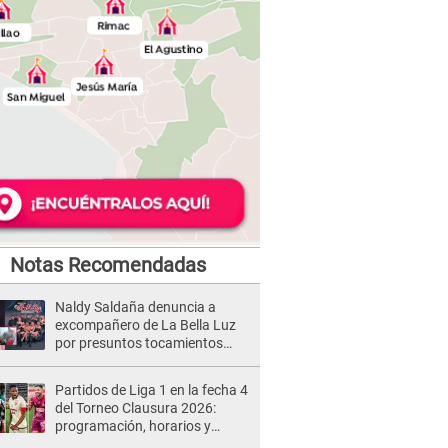
Notas Recomendadas
Naldy Saldaña denuncia a
excompañero de La Bella Luz
por presuntos tocamientos
indebidos e intento de besarla
Partidos de Liga 1 en la fecha 4
del Torneo Clausura 2026:
programación, horarios y
dónde ver