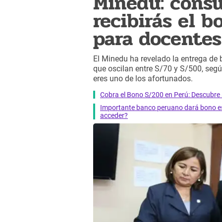
Minedu: consu
recibirás el 
para docentes 
El Minedu ha revelado la entrega de 
que oscilan entre S/70 y S/500, segú
eres uno de los afortunados.
Cobra el Bono S/200 en Perú: Descubre s
Importante banco peruano dará bono es
acceder?