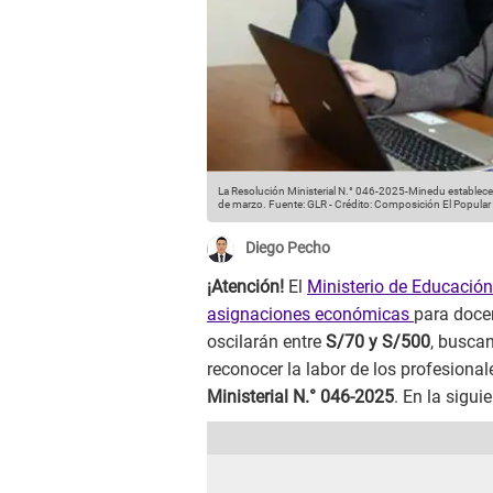
La Resolución Ministerial N.° 046-2025-Minedu establece 
de marzo.
Fuente: GLR
-
Crédito: Composición El Popular
Diego Pecho
¡Atención!
El
Ministerio de Educació
asignaciones económicas
para doce
oscilarán entre
S/70 y S/500
, buscan
reconocer la labor de los profesional
Ministerial N.° 046-2025
. En la sigui