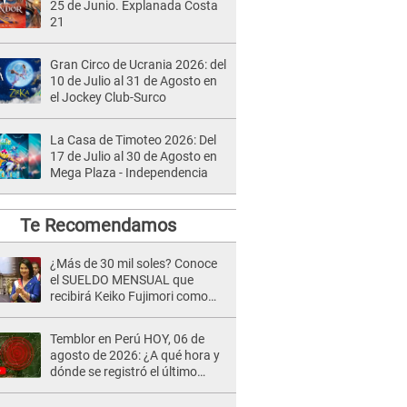
25 de Junio. Explanada Costa
21
Gran Circo de Ucrania 2026: del
10 de Julio al 31 de Agosto en
el Jockey Club-Surco
La Casa de Timoteo 2026: Del
17 de Julio al 30 de Agosto en
Mega Plaza - Independencia
Te Recomendamos
¿Más de 30 mil soles? Conoce
el SUELDO MENSUAL que
recibirá Keiko Fujimori como
Presidenta de la República
Temblor en Perú HOY, 06 de
agosto de 2026: ¿A qué hora y
dónde se registró el último
sismo, según IGP?