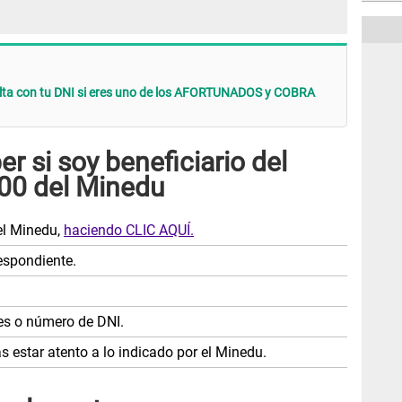
lta con tu DNI si eres uno de los AFORTUNADOS y COBRA
er si soy beneficiario del
00 del Minedu
el Minedu,
haciendo CLIC AQUÍ.
espondiente.
es o número de DNI.
ás estar atento a lo indicado por el Minedu.