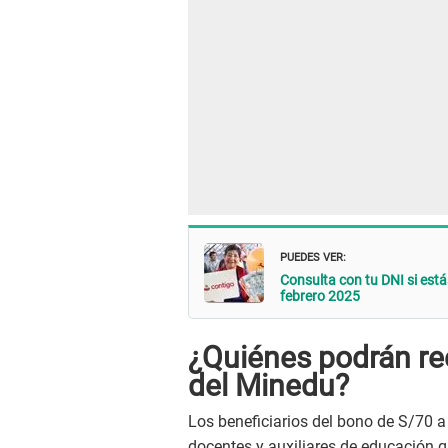
PUEDES VER:
Consulta con tu DNI si est
febrero 2025
¿Quiénes podrán rec
del Minedu?
Los beneficiarios del bono de S/70 a
docentes y auxiliares de educación q