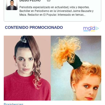
DIEGO PECHO
Periodista especializado en actualidad, vida y deportes.
Bachiller en Periodismo en la Universidad Jaime Bausate y
Meza. Redactor en El Popular. Interesado en temas
relacionados como economía, coyuntura nacional e
internacional, trucos caseros y educación.