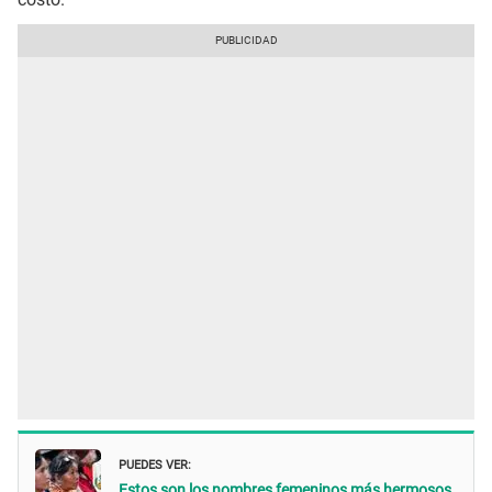
PUEDES VER:
Estos son los nombres femeninos más hermosos