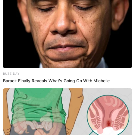
Yape Tienda?
Para rastrear un pedido en Yape Tienda, ingresa a la app y
ve a la sección "Mis pedidos". Allí encontrarás un listado
de tus compras recientes y podrás verificar el estado de
cada pedido. Al seleccionar un pedido específico,
accederás a más detalles sobre el envío y la entrega.