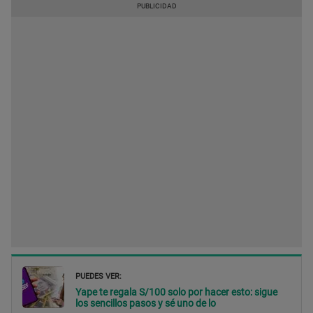
PUEDES VER:
Yape te regala S/100 solo por hacer esto: sigue
los sencillos pasos y sé uno de lo