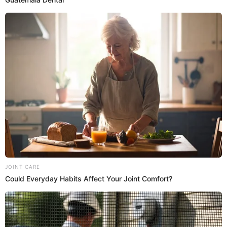
YAPE
REMATE
PROMOCIONES
Prefiero a El Popular en Google