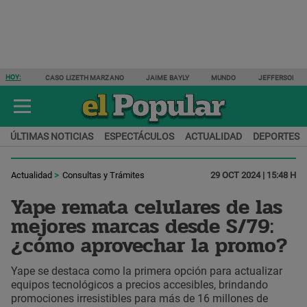
HOY:
CASO LIZETH MARZANO
JAIME BAYLY
MUNDO
JEFFERSON F
ÚLTIMAS NOTICIAS
ESPECTÁCULOS
ACTUALIDAD
DEPORTES
Actualidad
Consultas y Trámites
29 OCT 2024 | 15:48 H
Yape remata celulares de las
mejores marcas desde S/79:
¿cómo aprovechar la promo?
Yape se destaca como la primera opción para actualizar
equipos tecnológicos a precios accesibles, brindando
promociones irresistibles para más de 16 millones de