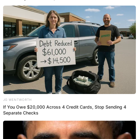
Foto: Yape
¿Cómo puedo rastrear mi pedido en