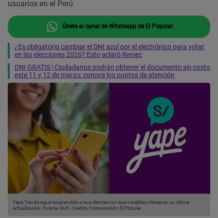
usuarios en el Perú.
Únete al canal de Whatsapp de El Popular
¿Es obligatorio cambiar el DNI azul por el electrónico para votar
en las elecciones 2026? Esto aclaró Reniec
DNI GRATIS | Ciudadanos podrán obtener el documento sin costo
este 11 y 12 de marzo: conoce los puntos de atención
Yape Tienda sigue sorprendido a sus clientes con sus increíbles ofertas en su última
actualización.
Fuente: GLR
-
Crédito: Composición El Popular