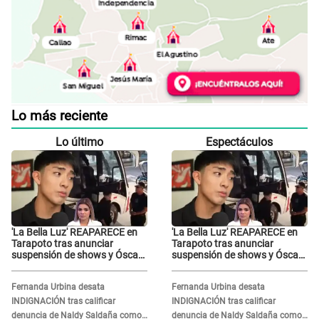
Lo más reciente
Lo último
Espectáculos
'La Bella Luz' REAPARECE en
'La Bella Luz' REAPARECE en
Tarapoto tras anunciar
Tarapoto tras anunciar
suspensión de shows y Óscar
suspensión de shows y Óscar
Junior se JUSTIFICA: "Por un
Junior se JUSTIFICA: "Por un
error no vamos a pagar todos"
error no vamos a pagar todos"
Fernanda Urbina desata
Fernanda Urbina desata
INDIGNACIÓN tras calificar
INDIGNACIÓN tras calificar
denuncia de Naldy Saldaña como
denuncia de Naldy Saldaña como