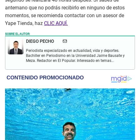
antemano que no podrás recibirlo en ninguno de estos
momentos, se recomienda contactar con un asesor de
Yape Tienda, haz
CLIC AQUÍ.
SOBRE EL AUTOR:
DIEGO PECHO
Periodista especializado en actualidad, vida y deportes.
Bachiller en Periodismo en la Universidad Jaime Bausate y
Meza. Redactor en El Popular. Interesado en temas
relacionados como economía, coyuntura nacional e
internacional, trucos caseros y educación.