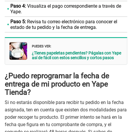
Paso 4:
Visualiza el pago correspondiente a través de
Yape.
Paso 5:
Revisa tu correo electrónico para conocer el
estado de tu pedido y la fecha de entrega.
PUEDES VER:
¿Tienes papeletas pendientes? Págalas con Yape
así de fácil con estos sencillos y cortos pasos
¿Puedo reprogramar la fecha de
entrega de mi producto en Yape
Tienda?
Si no estarás disponible para recibir tu pedido en la fecha
asignada, ten en cuenta que existen dos modalidades para
poder recoger tu producto. El primer intento se hará en la
fecha que figura en tu comprobante de compra, y el
segundo se realizará 48 horas después. Si sabes de