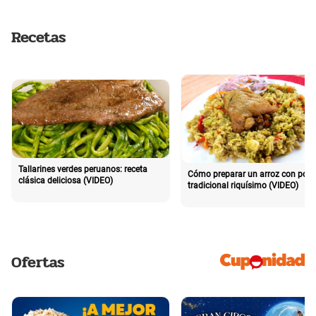
Recetas
Tallarines verdes peruanos: receta
Cómo preparar un arroz con poll
clásica deliciosa (VIDEO)
tradicional riquísimo (VIDEO)
Ofertas