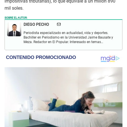
impositivas tributarias), lo que equivale a un millón 890
mil soles.
SOBRE EL AUTOR:
DIEGO PECHO
Periodista especializado en actualidad, vida y deportes.
Bachiller en Periodismo en la Universidad Jaime Bausate y
Meza. Redactor en El Popular. Interesado en temas
relacionados como economía, coyuntura nacional e
internacional, trucos caseros y educación.