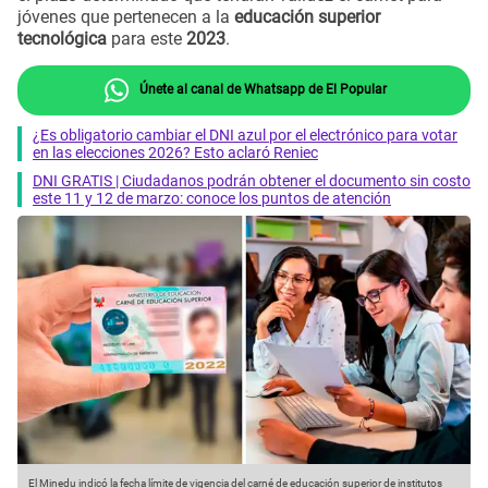
jóvenes que pertenecen a la
educación superior
tecnológica
para este
2023
.
Únete al canal de Whatsapp de El Popular
¿Es obligatorio cambiar el DNI azul por el electrónico para votar
en las elecciones 2026? Esto aclaró Reniec
DNI GRATIS | Ciudadanos podrán obtener el documento sin costo
este 11 y 12 de marzo: conoce los puntos de atención
El Minedu indicó la fecha límite de vigencia del carné de educación superior de institutos