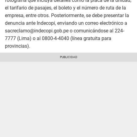
fotografía que incluya detalles como la placa de la unidad,
el tarifario de pasajes, el boleto y el número de ruta de la
empresa, entre otros. Posteriormente, se debe presentar la
denuncia ante Indecopi, enviando un correo electrónico a
sacreclamo@indecopi.gob.pe o comunicándose al 224-
7777 (Lima) o al 0800-4-4040 (línea gratuita para
provincias).