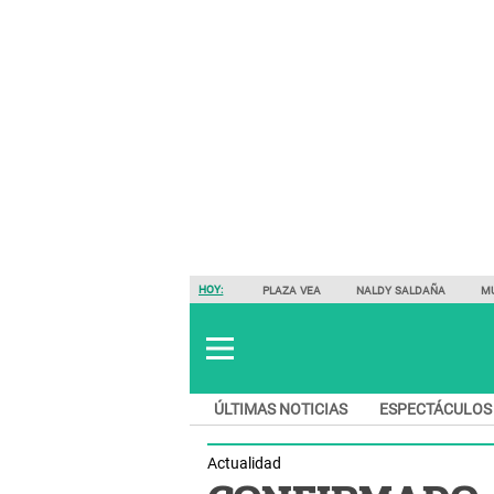
HOY:
PLAZA VEA
NALDY SALDAÑA
M
ÚLTIMAS NOTICIAS
ESPECTÁCULOS
Actualidad