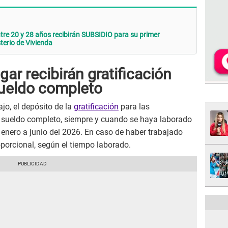
e 20 y 28 años recibirán SUBSIDIO para su primer
erio de Vivienda
ar recibirán gratificación
sueldo completo
jo, el depósito de la
gratificación
para las
n sueldo completo, siempre y cuando se haya laborado
e enero a junio del 2026. En caso de haber trabajado
porcional, según el tiempo laborado.