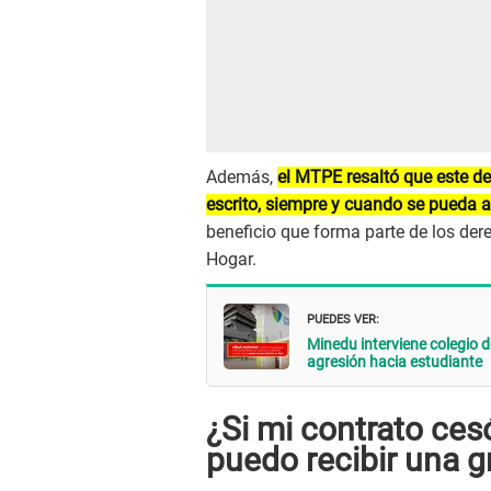
Además,
el MTPE resaltó que este de
escrito, siempre y cuando se pueda ac
beneficio que forma parte de los der
Hogar.
PUEDES VER:
Minedu interviene colegio
agresión hacia estudiante
¿Si mi contrato ces
puedo recibir una g