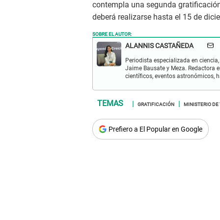
contempla una segunda gratificación
deberá realizarse hasta el 15 de dici
SOBRE EL AUTOR:
ALANNIS CASTAÑEDA
Periodista especializada en ciencia,
Jaime Bausate y Meza. Redactora en
científicos, eventos astronómicos, 
GRATIFICACIÓN
MINISTERIO DE
Prefiero a El Popular en Google