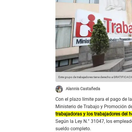
Este grupo de trabajadores tiene derecho a GRATIFICACI
Alannis Castañeda
Con el plazo límite para el pago de l
Ministerio de Trabajo y Promoción 
trabajadoras y los trabajadores del h
Según la Ley N.° 31047, los emplead
sueldo completo.