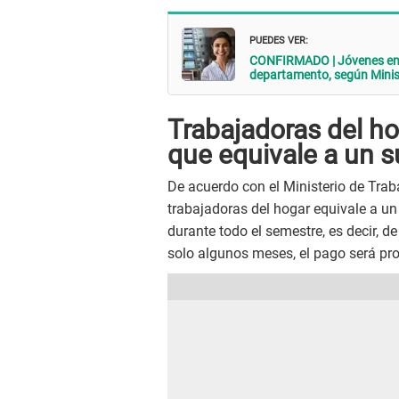
PUEDES VER:
CONFIRMADO | Jóvenes entr
departamento, según Minist
Trabajadoras del hog
que equivale a un 
De acuerdo con el Ministerio de Traba
trabajadoras del hogar equivale a u
durante todo el semestre, es decir, d
solo algunos meses, el pago será pro