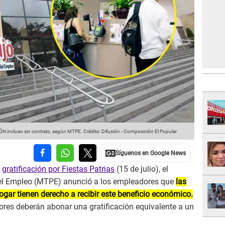
ÓN incluso sin contrato, según MTPE.
Crédito: Difusión - Composición El Popular
a
gratificación por Fiestas Patrias
(15 de julio), el
del Empleo (MTPE) anunció a los empleadores que
las
ogar tienen derecho a recibir este beneficio económico.
ores deberán abonar una gratificación equivalente a un