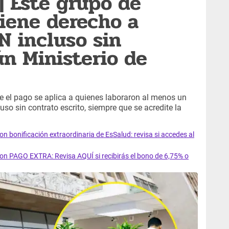
 Este grupo de
tiene derecho a
 incluso sin
ún Ministerio de
e el pago se aplica a quienes laboraron al menos un
uso sin contrato escrito, siempre que se acredite la
con bonificación extraordinaria de EsSalud: revisa si accedes al
 con PAGO EXTRA: Revisa AQUÍ si recibirás el bono de 6,75% o