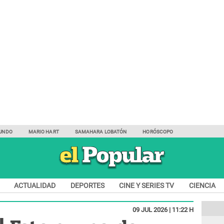
UNDO
MARIO HART
SAMAHARA LOBATÓN
HORÓSCOPO
ACTUALIDAD
DEPORTES
CINE Y SERIES TV
CIENCIA
09 JUL 2026 | 11:22 H