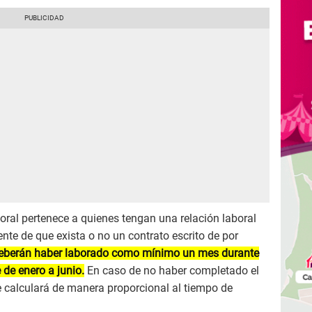
boral pertenece a quienes tengan una relación laboral
nte de que exista o no un contrato escrito de por
deberán haber laborado como mínimo un mes durante
de enero a junio.
En caso de no haber completado el
e calculará de manera proporcional al tiempo de