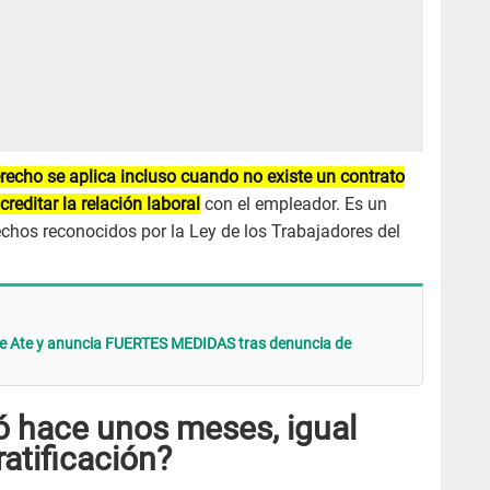
recho se aplica incluso cuando no existe un contrato
reditar la relación laboral
con el empleador. Es un
echos reconocidos por la Ley de los Trabajadores del
 de Ate y anuncia FUERTES MEDIDAS tras denuncia de
ó hace unos meses, igual
ratificación?