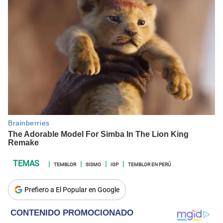
TEMBLOR
SISMO
IGP
TEMBLOR EN PERÚ
Prefiero a El Popular en Google