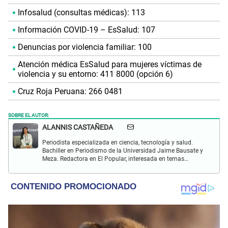
Infosalud (consultas médicas): 113
Información COVID-19 – EsSalud: 107
Denuncias por violencia familiar: 100
Atención médica EsSalud para mujeres víctimas de
violencia y su entorno: 411 8000 (opción 6)
Cruz Roja Peruana: 266 0481
SOBRE EL AUTOR:
ALANNIS CASTAÑEDA
Periodista especializada en ciencia, tecnología y salud.
Bachiller en Periodismo de la Universidad Jaime Bausate y
Meza. Redactora en El Popular, interesada en temas
relacionados con estudios científicos, eventos
astronómicos, hallazgos y más.