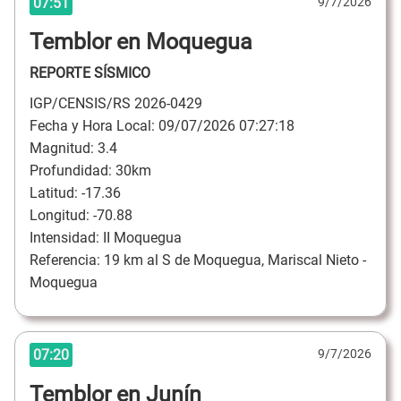
07:51
9/7/2026
Temblor en Moquegua
REPORTE SÍSMICO
IGP/CENSIS/RS 2026-0429
Fecha y Hora Local: 09/07/2026 07:27:18
Magnitud: 3.4
Profundidad: 30km
Latitud: -17.36
Longitud: -70.88
Intensidad: II Moquegua
Referencia: 19 km al S de Moquegua, Mariscal Nieto -
Moquegua
07:20
9/7/2026
Temblor en Junín