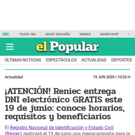
HOY:
PLAZA VEA
NALDY SALDAÑA
MUNDO
MARIO HART
SAM
ÚLTIMAS NOTICIAS
ESPECTÁCULOS
ACTUALIDAD
DEPORTES
Actualidad
19 JUN 2026 | 10:23 H
¡ATENCIÓN! Reniec entrega
DNI electrónico GRATIS este
19 de junio: conoce horarios,
requisitos y beneficiarios
El
Registro Nacional de Identificación y Estado Civil
(Reniec)
realizará el 19 de junio una megacampaña para la