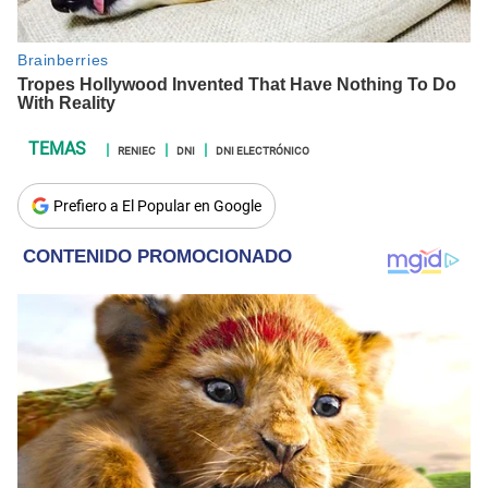
RENIEC
DNI
DNI ELECTRÓNICO
Prefiero a El Popular en Google