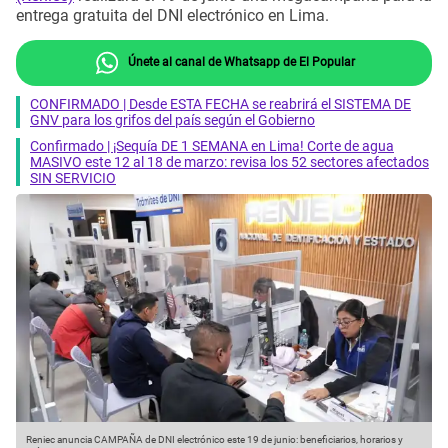
entrega gratuita del DNI electrónico en Lima.
Únete al canal de Whatsapp de El Popular
CONFIRMADO | Desde ESTA FECHA se reabrirá el SISTEMA DE
GNV para los grifos del país según el Gobierno
Confirmado | ¡Sequía DE 1 SEMANA en Lima! Corte de agua
MASIVO este 12 al 18 de marzo: revisa los 52 sectores afectados
SIN SERVICIO
Reniec anuncia CAMPAÑA de DNI electrónico este 19 de junio: beneficiarios, horarios y