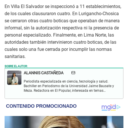
En Villa El Salvador se inspeccionó a 11 establecimientos,
de los cuales clausuraron cuatro. En Lurigancho-Chosica
se cerraron otras cuatro boticas que operaban de manera
informal, sin la autorización respectiva ni la presencia de
personal especializado. Finalmente, en Lima Norte, las
autoridades también intervinieron cuatro boticas, de las
cuales solo una fue cerrada por incumplir las normas
sanitarias.
SOBRE EL AUTOR:
ALANNIS CASTAÑEDA
Periodista especializada en ciencia, tecnología y salud.
Bachiller en Periodismo de la Universidad Jaime Bausate y
Meza. Redactora en El Popular, interesada en temas
relacionados con estudios científicos, eventos
astronómicos, hallazgos y más.