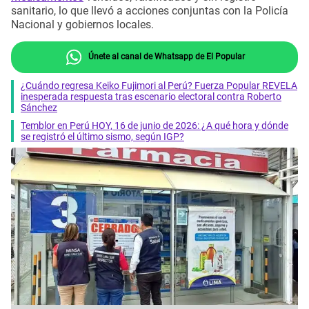
sanitario, lo que llevó a acciones conjuntas con la Policía
Nacional y gobiernos locales.
Únete al canal de Whatsapp de El Popular
¿Cuándo regresa Keiko Fujimori al Perú? Fuerza Popular REVELA
inesperada respuesta tras escenario electoral contra Roberto
Sánchez
Temblor en Perú HOY, 16 de junio de 2026: ¿A qué hora y dónde
se registró el último sismo, según IGP?