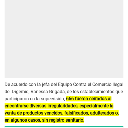
De acuerdo con la jefa del Equipo Contra el Comercio Ilegal
del Digemid, Vanessa Brigada, de los establecimientos que
participaron en la supervisión,
666 fueron cerrados al
encontrarse diversas irregularidades, especialmente la
venta de productos vencidos, falsificados, adulterados o,
en algunos casos, sin registro sanitario.