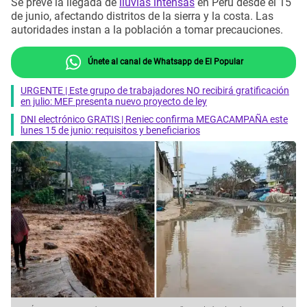
Se prevé la llegada de
lluvias intensas
en Perú desde el 15
de junio, afectando distritos de la sierra y la costa. Las
autoridades instan a la población a tomar precauciones.
Únete al canal de Whatsapp de El Popular
URGENTE | Este grupo de trabajadores NO recibirá gratificación
en julio: MEF presenta nuevo proyecto de ley
DNI electrónico GRATIS | Reniec confirma MEGACAMPAÑA este
lunes 15 de junio: requisitos y beneficiarios