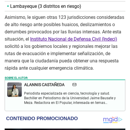
Lambayeque (3 distritos en riesgo)
Asimismo, le siguen otras 123 jurisdicciones consideradas
de alto riesgo ante posibles huaicos, deslizamientos o
derrumbes provocados por las lluvias intensas. Ante esta
situación, el
Instituto Nacional de Defensa Civil (Indeci)
solicitó a los gobiernos locales y regionales mejorar las
rutas de evacuación e implementar señalización, de
manera que la ciudadanía pueda obtener una respuesta
rápida ante cualquier emergencia climática.
SOBRE EL AUTOR:
ALANNIS CASTAÑEDA
Periodista especializada en ciencia, tecnología y salud.
Bachiller en Periodismo de la Universidad Jaime Bausate y
Meza. Redactora en El Popular, interesada en temas
relacionados con estudios científicos, eventos
astronómicos, hallazgos y más.