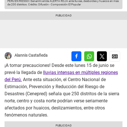
PERÚ EN RIESGO | Senamhi emite ALERTA ROJA ante lluvias, desbordes y huaicos en más
de 200 distritos.
Crédito: Difusión - Composición El Popular
Alannis Castañeda
¡A tomar precauciones! Desde este lunes 15 de junio se
prevé la llegada de
lluvias intensas en múltiples regiones
del Perú.
Ante esta situación, el Centro Nacional de
Estimación, Prevención y Reducción del Riesgo de
Desastres (Cenepred) señala que 250 distritos de la sierra
norte, centro y costa norte podrían verse seriamente
afectados por huaicos, deslizamientos, entre otros
fenómenos naturales.