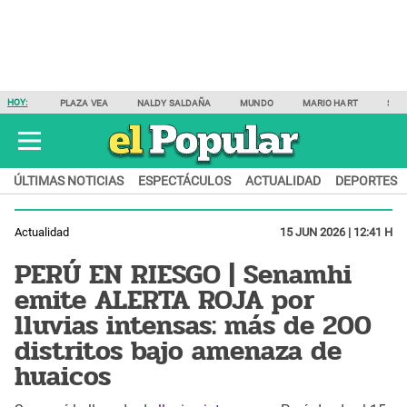
HOY:
PLAZA VEA
NALDY SALDAÑA
MUNDO
MARIO HART
SAM
ÚLTIMAS NOTICIAS
ESPECTÁCULOS
ACTUALIDAD
DEPORTES
Actualidad
15 JUN 2026 | 12:41 H
PERÚ EN RIESGO | Senamhi
emite ALERTA ROJA por
lluvias intensas: más de 200
distritos bajo amenaza de
huaicos