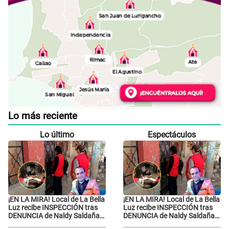
Lo más reciente
Lo último
Espectáculos
¡EN LA MIRA! Local de La Bella
¡EN LA MIRA! Local de La Bella
Luz recibe INSPECCIÓN tras
Luz recibe INSPECCIÓN tras
DENUNCIA de Naldy Saldaña
DENUNCIA de Naldy Saldaña
contra el exdirector César
contra el exdirector César