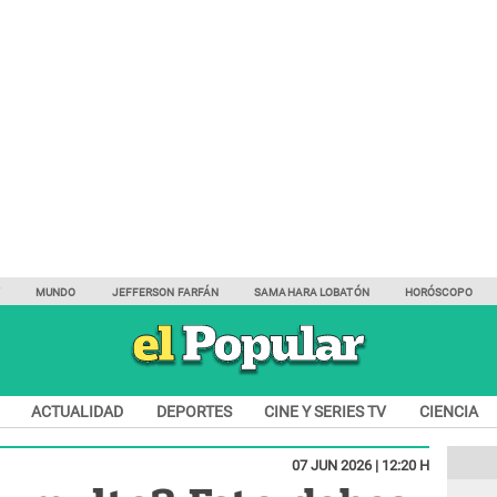
Y
MUNDO
JEFFERSON FARFÁN
SAMAHARA LOBATÓN
HORÓSCOPO
ACTUALIDAD
DEPORTES
CINE Y SERIES TV
CIENCIA
07 JUN 2026 | 12:20 H