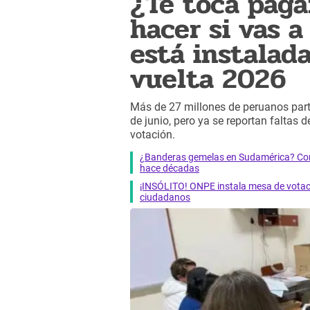
¿Te toca paga
hacer si vas 
está instalad
vuelta 2026
Más de 27 millones de peruanos part
de junio, pero ya se reportan faltas d
votación.
¿Banderas gemelas en Sudamérica? Cono
hace décadas
¡INSÓLITO! ONPE instala mesa de vota
ciudadanos