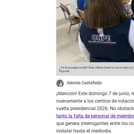
¿Te toca pagar multa? Esto debes hacer si vas a votar y t
Popular
Alannis Castañeda
¡Atención! Este domingo 7 de junio,
nuevamente a los centros de votación
vuelta presidencial 2026. No obstante
tanto la falta de personal de miembr
que genera interrogantes entre los 
instalar hasta el mediodía.