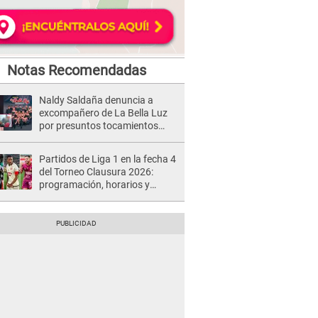
Notas Recomendadas
Naldy Saldaña denuncia a
excompañero de La Bella Luz
por presuntos tocamientos
indebidos e intento de besarla
Partidos de Liga 1 en la fecha 4
del Torneo Clausura 2026:
programación, horarios y
dónde ver