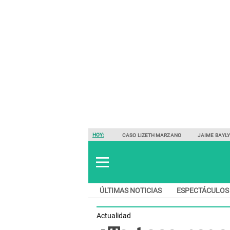
HOY:
CASO LIZETH MARZANO
JAIME BAYL
ÚLTIMAS NOTICIAS
ESPECTÁCULOS
Actualidad