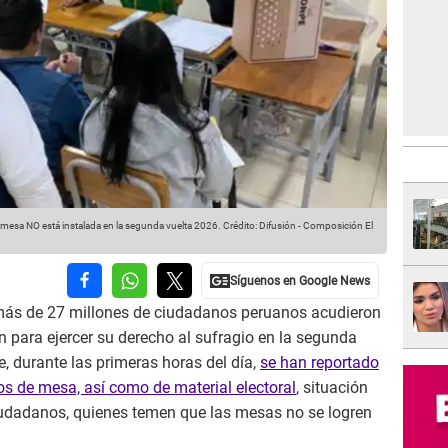
u mesa NO está instalada en la segunda vuelta 2026.
Crédito: Difusión - Composición El
 más de 27 millones de ciudadanos peruanos acudieron
 para ejercer su derecho al sufragio en la segunda
, durante las primeras horas del día,
se han reportado
os de mesa, así como de material electoral
, situación
ciudadanos, quienes temen que las mesas no se logren