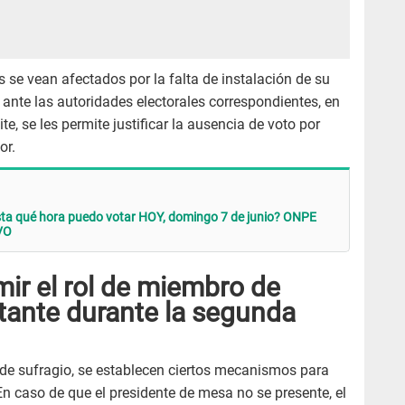
 se vean afectados por la falta de instalación de su
ante las autoridades electorales correspondientes, en
e, se les permite justificar la ausencia de voto por
or.
ta qué hora puedo votar HOY, domingo 7 de junio? ONPE
VO
mir el rol de miembro de
tante durante la segunda
de sufragio, se establecen ciertos mecanismos para
En caso de que el presidente de mesa no se presente, el