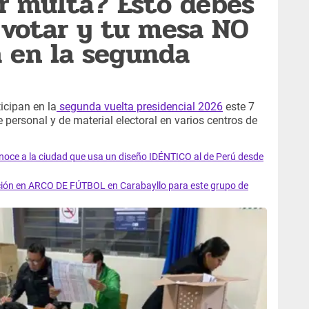
r multa? Esto debes
a votar y tu mesa NO
a en la segunda
icipan en la
segunda vuelta presidencial 2026
este 7
e personal y de material electoral en varios centros de
ce a la ciudad que usa un diseño IDÉNTICO al de Perú desde
ción en ARCO DE FÚTBOL en Carabayllo para este grupo de