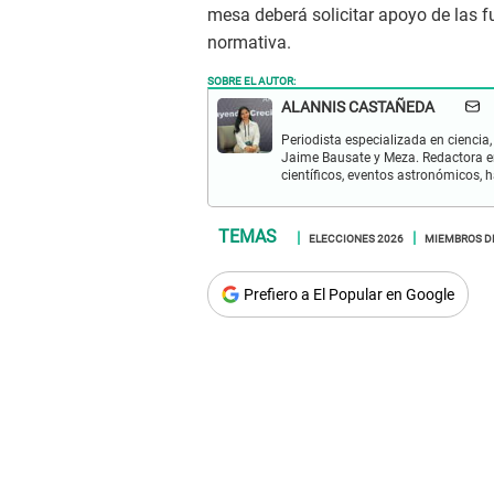
mesa deberá solicitar apoyo de las f
normativa.
SOBRE EL AUTOR:
ALANNIS CASTAÑEDA
Periodista especializada en ciencia,
Jaime Bausate y Meza. Redactora en
científicos, eventos astronómicos, 
ELECCIONES 2026
MIEMBROS D
Prefiero a El Popular en Google