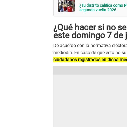
¿Tu distrito califica com
segunda vuelta 2026
¿Qué hacer si no se
este domingo 7 de 
De acuerdo con la normativa electora
mediodía. En caso de que esto no su
ciudadanos registrados en dicha mes