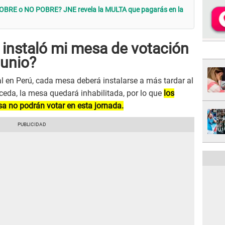
o POBRE o NO POBRE? JNE revela la MULTA que pagarás en la
 instaló mi mesa de votación
junio?
l en Perú, cada mesa deberá instalarse a más tardar al
ceda, la mesa quedará inhabilitada, por lo que
los
a no podrán votar en esta jornada.